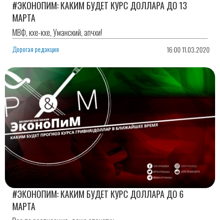
#ЭКОНОПИМ: КАКИМ БУДЕТ КУРС ДОЛЛАРА ДО 13
МАРТА
МВФ, кхе-кхе, Уманский, апчхи!
Дорогая редакция
16:00 11.03.2020
#ЭКОНОПИМ: КАКИМ БУДЕТ КУРС ДОЛЛАРА ДО 6
МАРТА