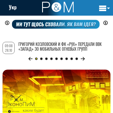
Укр
Основн
Перейти
навигац
к
основному
содержанию
ГРИГОРИЙ КОЗЛОВСКИЙ И ФК «РУХ» ПЕРЕДАЛИ ВВК
09:08
«ЗАПАД» 30 МОБИЛЬНЫХ ОГНЕВЫХ ГРУПП
28.10