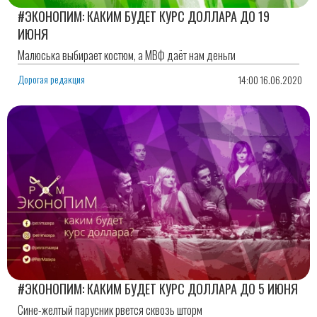
#ЭКОНОПИМ: КАКИМ БУДЕТ КУРС ДОЛЛАРА ДО 19
ИЮНЯ
Малюська выбирает костюм, а МВФ даёт нам деньги
Дорогая редакция
14:00 16.06.2020
#ЭКОНОПИМ: КАКИМ БУДЕТ КУРС ДОЛЛАРА ДО 5 ИЮНЯ
Сине-желтый парусник рвется сквозь шторм