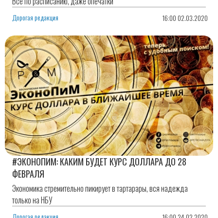
Все по расписанию, даже опечатки
Дорогая редакция
16:00 02.03.2020
#ЭКОНОПИМ: КАКИМ БУДЕТ КУРС ДОЛЛАРА ДО 28
ФЕВРАЛЯ
Экономика стремительно пикирует в тартарары, вся надежда
только на НБУ
Дорогая редакция
16:00 24.02.2020