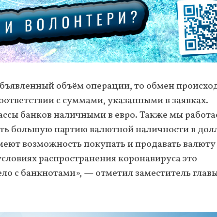
бъявленный объём операции, то обмен происхо
ответствии с суммами, указанными в заявках.
ассы банков наличными в евро. Также мы работа
ть большую партию валютной наличности в дол
меют возможность покупать и продавать валюту
условиях распространения коронавируса это
ело с банкнотами», — отметил заместитель глав