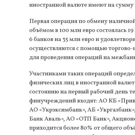
иностранной валюте имеют на сумму 
Первая операция по обмену налично
объёмом в 100 млн евро состоялась 1
6 банков на 35 млн евро и удовлетвор
осуществляются с помощью торгово-
для проведения операций на межбан
Участниками таких операций определ
физических лиц в иностранной валюте
состоянию на первый рабочий день тек
финучреждений входят: АО КБ «При
АО «Укрэксимбанк», АБ «Укргазбанк
Банк Аваль», АО «ОТП Банк», Акцио
приходится более 80% от общего объ