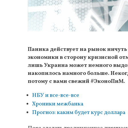
Паника действует на рынок ничуть
экономики в сторону кризисной отме
лишь Украина может немного выдохн
накопилось намного больше. Некогд
потому с вами свежий #ЭконоПиМ.
НБУ и все-все-все
Хроники межбанка
Прогноз: каким будет курс доллара