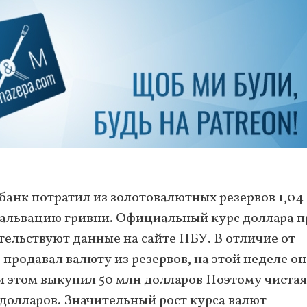
ацбанк потратил из золотовалютных резервов 1,04
вальвацию гривни. Официальный курс доллара п
детельствуют данные на сайте НБУ. В отличие от
родавал валюту из резервов, на этой неделе он
ри этом выкупил 50 млн долларов Поэтому чистая
долларов. Значительный рост курса валют