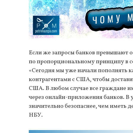
Если же запросы банков превышают о
по пропорциональному принципу в со
«Сегодня мы уже начали пополнять к
контрагентами с США, чтобы достави
США. В любом случае все граждане и
через онлайн-приложения банков. В 
значительно безопаснее, чем иметь д
НБУ.