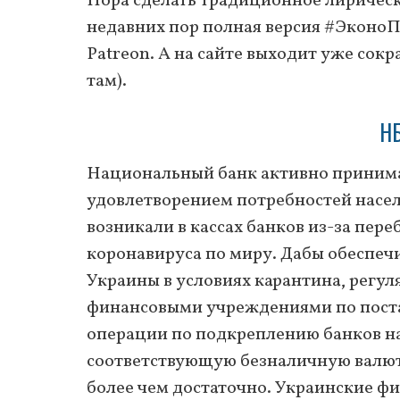
Пора сделать традиционное лирическо
недавних пор полная версия #ЭконоП
Patreon. А на сайте выходит уже сокр
там).
НБ
Национальный банк активно принимае
удовлетворением потребностей насел
возникали в кассах банков из-за пер
коронавируса по миру. Дабы обеспеч
Украины в условиях карантина, регул
финансовыми учреждениями по поста
операции по подкреплению банков н
соответствующую безналичную валюту
более чем достаточно. Украинские ф