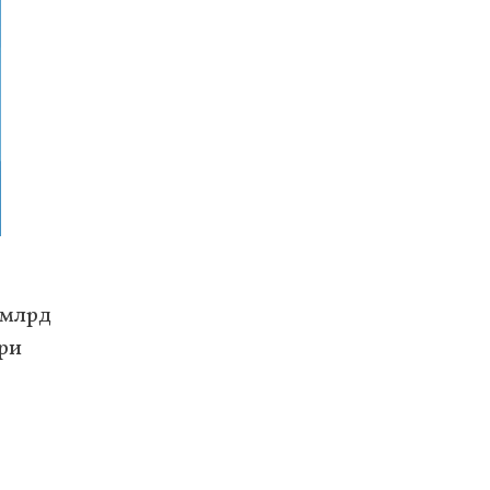
 млрд
ри