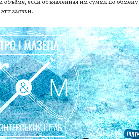
м объёме, если объявленная им сумма по обмену
эти заявки.