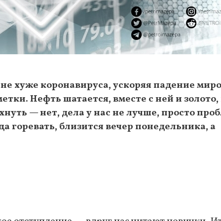
 не хуже коронавируса, ускоряя падение мир
тки. Нефть шатается, вместе с ней и золото,
уть — нет, дела у нас не лучше, просто про
а горевать, близится вечер понедельника, а