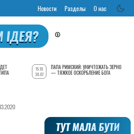
Новости
Разделы
О нас
Основная
навигация
УДЕТ
ПАПА РИМСКИЙ: УНИЧТОЖАТЬ ЗЕРНО
15:10
ТИПА
— ТЯЖКОЕ ОСКОРБЛЕНИЕ БОГА
30.07
.03.2020