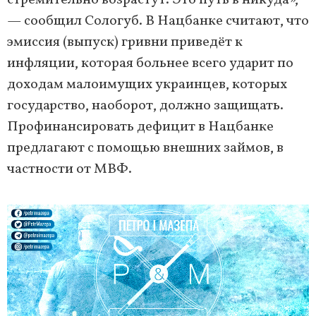
стремительно возрастут. Это путь в никуда»,
— сообщил Сологуб. В Нацбанке считают, что
эмиссия (выпуск) гривни приведёт к
инфляции, которая больнее всего ударит по
доходам малоимущих украинцев, которых
государство, наоборот, должно защищать.
Профинансировать дефицит в Нацбанке
предлагают с помощью внешних займов, в
частности от МВФ.