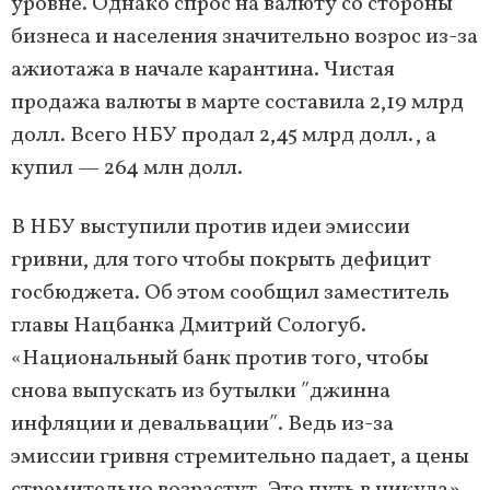
уровне. Однако спрос на валюту со стороны
бизнеса и населения значительно возрос из-за
ажиотажа в начале карантина. Чистая
продажа валюты в марте составила 2,19 млрд
долл. Всего НБУ продал 2,45 млрд долл., а
купил — 264 млн долл.
В НБУ выступили против идеи эмиссии
гривни, для того чтобы покрыть дефицит
госбюджета. Об этом сообщил заместитель
главы Нацбанка Дмитрий Сологуб.
«Национальный банк против того, чтобы
снова выпускать из бутылки ʺджинна
инфляции и девальвацииʺ. Ведь из-за
эмиссии гривня стремительно падает, а цены