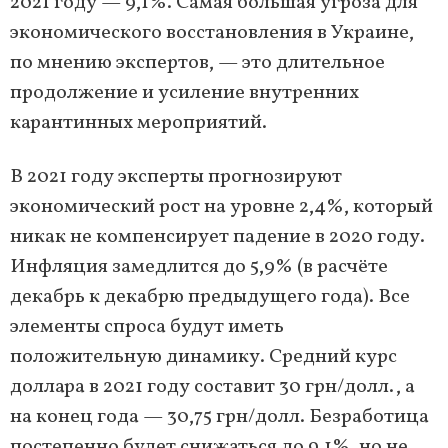
2021 году — 9,1%. Самая большая угроза для
экономического восстановления в Украине,
по мнению экспертов, — это длительное
продолжение и усиление внутренних
карантинных мероприятий.
В 2021 году эксперты прогнозируют
экономический рост на уровне 2,4%, который
никак не компенсирует падение в 2020 году.
Инфляция замедлится до 5,9% (в расчёте
декабрь к декабрю предыдущего года). Все
элементы спроса будут иметь
положительную динамику. Средний курс
доллара в 2021 году составит 30 грн/долл., а
на конец года — 30,75 грн/долл. Безработица
постепенно будет снижаться до 9,1%, но не