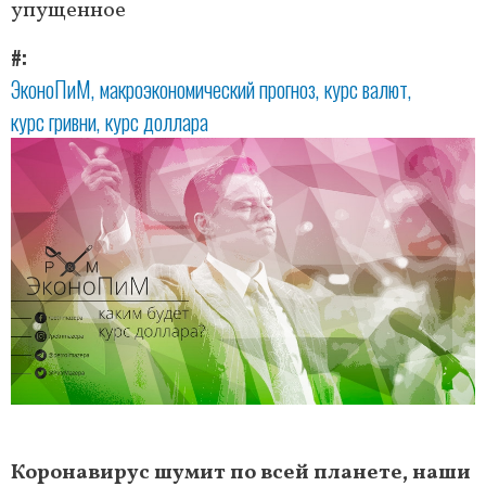
упущенное
#
ЭконоПиМ
макроэкономический прогноз
курс валют
курс гривни
курс доллара
Коронавирус шумит по всей планете, наши