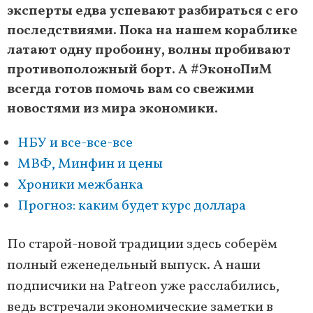
эксперты едва успевают разбираться с его
последствиями. Пока на нашем кораблике
латают одну пробоину, волны пробивают
противоположный борт. А #ЭконоПиМ
всегда готов помочь вам со свежими
новостями из мира экономики.
НБУ и все-все-все
МВФ, Минфин и цены
Хроники межбанка
Прогноз: каким будет курс доллара
По старой-новой традиции здесь соберём
полный еженедельный выпуск. А наши
подписчики на Patreon уже расслабились,
ведь встречали экономические заметки в