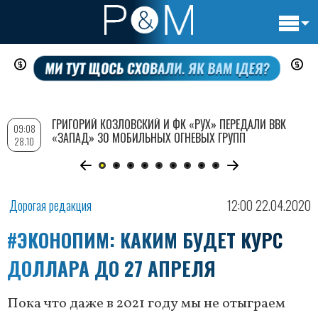
Основн
Перейти
навигац
к
основному
содержанию
ГРИГОРИЙ КОЗЛОВСКИЙ И ФК «РУХ» ПЕРЕДАЛИ ВВК
09:08
«ЗАПАД» 30 МОБИЛЬНЫХ ОГНЕВЫХ ГРУПП
28.10
Дорогая редакция
12:00 22.04.2020
#ЭКОНОПИМ: КАКИМ БУДЕТ КУРС
ДОЛЛАРА ДО 27 АПРЕЛЯ
Пока что даже в 2021 году мы не отыграем