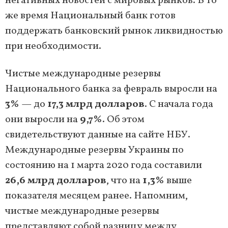
негативных новостей с мировых рынков. В то
же время Национальный банк готов
поддержать банковский рынок ликвидностью
при необходимости.
Чистые международные резервы
Национального банка за февраль выросли на
3%
— до
17,3 млрд долларов
. С начала года
они выросли на
9,7%
. Об этом
свидетельствуют данные на сайте НБУ.
Международные резервы Украины по
состоянию на 1 марта 2020 года составили
26,6 млрд долларов
, что на
1,3%
выше
показателя месяцем ранее. Напомним,
чистые международные резервы
представляют собой разницу между