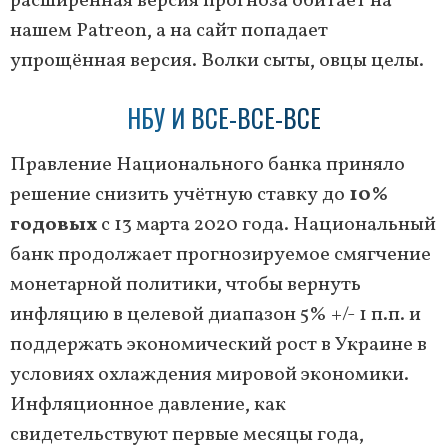
расширенная версия прогноза обитает на
нашем Patreon, а на сайт попадает
упрощённая версия. Волки сыты, овцы целы.
НБУ И ВСЕ-ВСЕ-ВСЕ
Правление Национального банка приняло
решение снизить учётную ставку до
10%
годовых
с 13 марта 2020 года. Национальный
банк продолжает прогнозируемое смягчение
монетарной политики, чтобы вернуть
инфляцию в целевой диапазон 5% +/- 1 п.п. и
поддержать экономический рост в Украине в
условиях охлаждения мировой экономики.
Инфляционное давление, как
свидетельствуют первые месяцы года,