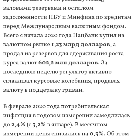
валовыми резервами и остатком
задолженности НБУ и Минфина по кредитам
перед Международным валютным фондом.
Всего с начала 2020 года Нацбанк купил на
валютном рынке
1,23 млрд долларов
, а
продал из резервов для сдерживания роста
курса валют
602,2 млн долларов
. За
последнюю неделю регулятор активно
сглаживал курсовые колебания, продавая
валюту в поддержку гривни.
В феврале 2020 года потребительская
инфляция в годовом измерении замедлилась
до
2,4%
(с
3,2%
в январе). В месячном
измерении цены снизились на
0,3%
. Об этом