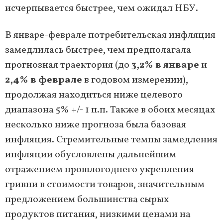
исчерпывается быстрее, чем ожидал НБУ.
В январе-феврале потребительская инфляция
замедлилась быстрее, чем предполагала
прогнозная траектория (до
3,2% в январе
и
2,4% в феврале
в годовом измерении),
продолжая находиться ниже целевого
диапазона 5% +/- 1 п.п. Также в обоих месяцах
несколько ниже прогноза была базовая
инфляция. Стремительные темпы замедления
инфляции обусловлены дальнейшим
отражением прошлогоднего укрепления
гривни в стоимости товаров, значительным
предложением большинства сырых
продуктов питания, низкими ценами на