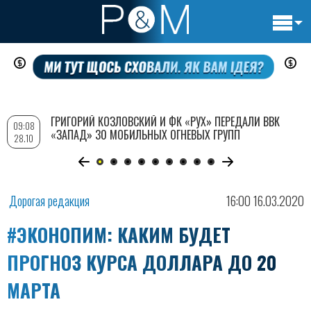
Основн
Перейти
навигац
к
основному
содержанию
ГРИГОРИЙ КОЗЛОВСКИЙ И ФК «РУХ» ПЕРЕДАЛИ ВВК
09:08
«ЗАПАД» 30 МОБИЛЬНЫХ ОГНЕВЫХ ГРУПП
28.10
Дорогая редакция
16:00 16.03.2020
#ЭКОНОПИМ: КАКИМ БУДЕТ
ПРОГНОЗ КУРСА ДОЛЛАРА ДО 20
МАРТА