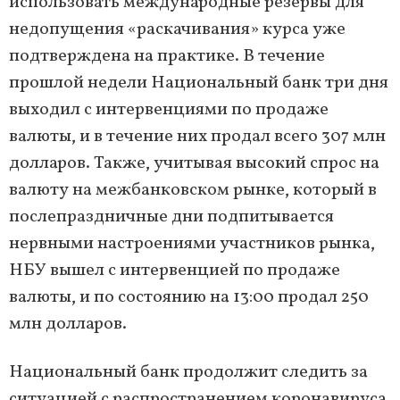
использовать международные резервы для
недопущения «раскачивания» курса уже
подтверждена на практике. В течение
прошлой недели Национальный банк три дня
выходил с интервенциями по продаже
валюты, и в течение них продал всего 307 млн ​​
долларов. Также, учитывая высокий спрос на
валюту на межбанковском рынке, который в
послепраздничные дни подпитывается
нервными настроениями участников рынка,
НБУ вышел с интервенцией по продаже
валюты, и по состоянию на 13:00 продал 250
млн долларов.
Национальный банк продолжит следить за
ситуацией с распространением коронавируса