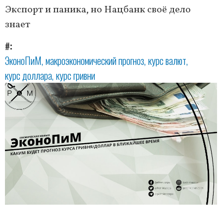
Экспорт и паника, но Нацбанк своё дело
знает
#
ЭконоПиМ
макроэкономический прогноз
курс валют
курс доллара
курс гривни