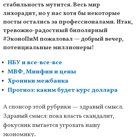
стабильность мутится. Весь мир
лихорадит, но у нас хотя бы некоторые
посты остались за профессионалами. Итак,
тревожно-радостный биполярный
#ЭконоПиМ пожаловал — добрый вечер,
потенциальные миллионеры!
НБУ и все-все-все
МВФ, Минфин и цены
Хроники межбанка
Прогноз: каким будет курс доллара
А спонсор этой рубрики — здравый смысл.
Здравый смысл: пока власть скандалит,
фокусник пытается угрохать нашу
экономику.