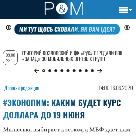
Основн
Перейти
навигац
к
основному
содержанию
ГРИГОРИЙ КОЗЛОВСКИЙ И ФК «РУХ» ПЕРЕДАЛИ ВВК
09:08
«ЗАПАД» 30 МОБИЛЬНЫХ ОГНЕВЫХ ГРУПП
28.10
Дорогая редакция
14:00 16.06.2020
#ЭКОНОПИМ: КАКИМ БУДЕТ КУРС
ДОЛЛАРА ДО 19 ИЮНЯ
Малюська выбирает костюм, а МВФ даёт нам