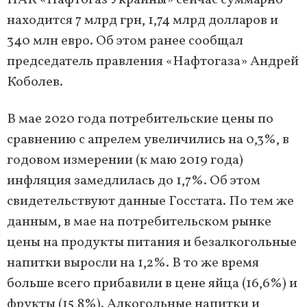
НАК «Нафтогаз Украины» сейчас суммарно
находится 7 млрд грн, 1,74 млрд долларов и
340 млн евро. Об этом ранее сообщал
председатель правления «Нафтогаза» Андрей
Коболев.
В мае 2020 года потребительские цены по
сравнению с апрелем увеличились на 0,3%, в
годовом измерении (к маю 2019 года)
инфляция замедлилась до 1,7%. Об этом
свидетельствуют данные Госстата. По тем же
данным, в мае на потребительском рынке
цены на продукты питания и безалкогольные
напитки выросли на 1,2%. В то же время
больше всего прибавили в цене яйца (16,6%) и
фрукты (15,8%). Алкогольные напитки и