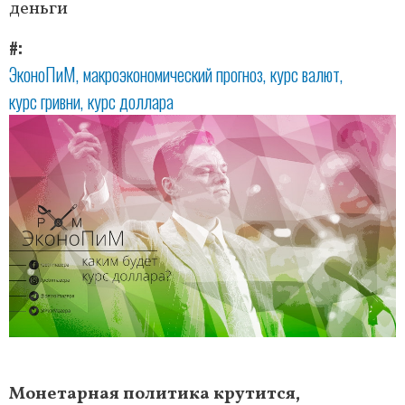
деньги
#
ЭконоПиМ
макроэкономический прогноз
курс валют
курс гривни
курс доллара
Монетарная политика крутится,