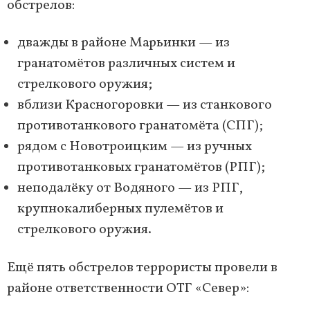
обстрелов:
дважды в районе Марьинки — из
гранатомётов различных систем и
стрелкового оружия;
вблизи Красногоровки — из станкового
противотанкового гранатомёта (СПГ);
рядом с Новотроицким — из ручных
противотанковых гранатомётов (РПГ);
неподалёку от Водяного — из РПГ,
крупнокалиберных пулемётов и
стрелкового оружия.
Ещё пять обстрелов террористы провели в
районе ответственности ОТГ «Север»: