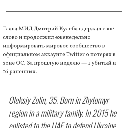
Глава МИД Дмитрий Кулеба сдержал своё
слово и продолжил еженедельно
информировать мировое сообщество в
официальном аккаунте Twitter о потерях в
зоне ОС. За прошлую неделю — 1 убитый и
16 раненных.
Oleksiy Zolin, 35. Born in Zhytomyr
region in a military family. In 2015 he
enlisted to the UAF to defend Ukraine.