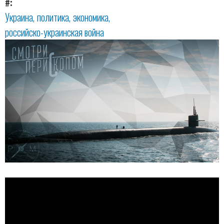
#
Украина
политика
экономика
российско-украинская война