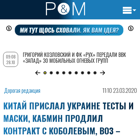
Основн
Перейти
навигац
к
основному
содержанию
ГРИГОРИЙ КОЗЛОВСКИЙ И ФК «РУХ» ПЕРЕДАЛИ ВВК
09:08
«ЗАПАД» 30 МОБИЛЬНЫХ ОГНЕВЫХ ГРУПП
28.10
Дорогая редакция
11:10 23.03.2020
КИТАЙ ПРИСЛАЛ УКРАИНЕ ТЕСТЫ И
МАСКИ, КАБМИН ПРОДЛИЛ
КОНТРАКТ С КОБОЛЕВЫМ, ВОЗ –