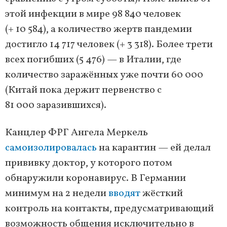
этой инфекции в мире 98 840 человек
(+ 10 584), а количество жертв пандемии
достигло 14 717 человек (+ 3 318). Более трети
всех погибших (5 476) — в Италии, где
количество заражённых уже почти 60 000
(Китай пока держит первенство с
81 000 заразившихся).
Канцлер ФРГ Ангела Меркель
самоизолировалась
на карантин — ей делал
прививку доктор, у которого потом
обнаружили коронавирус. В Германии
минимум на 2 недели
вводят
жёсткий
контроль на контакты, предусматривающий
возможность общения исключительно в