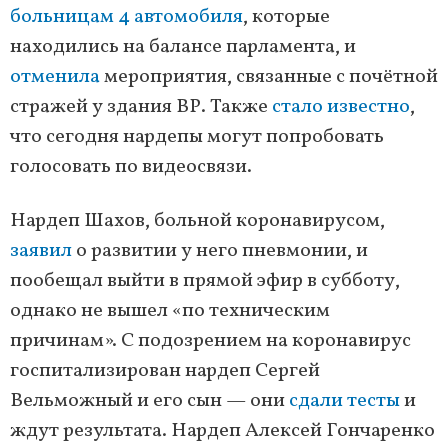
больницам 4 автомобиля
, которые
находились на балансе парламента, и
отменила
мероприятия, связанные с почётной
стражей у здания ВР. Также
стало известно
,
что сегодня нардепы могут попробовать
голосовать по видеосвязи.
Нардеп Шахов, больной коронавирусом,
заявил
о развитии у него пневмонии, и
пообещал выйти в прямой эфир в субботу,
однако не вышел «по техническим
причинам». С подозрением на коронавирус
госпитализирован нардеп Сергей
Вельможный и его сын — они
сдали тесты
и
ждут результата. Нардеп Алексей Гончаренко