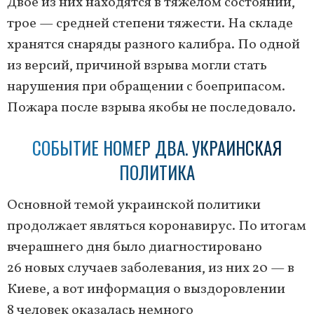
Двое из них находятся в тяжёлом состоянии,
трое — средней степени тяжести. На складе
хранятся снаряды разного калибра. По одной
из версий, причиной взрыва могли стать
нарушения при обращении с боеприпасом.
Пожара после взрыва якобы не последовало.
СОБЫТИЕ НОМЕР ДВА. УКРАИНСКАЯ
ПОЛИТИКА
Основной темой украинской политики
продолжает являться коронавирус. По итогам
вчерашнего дня было диагностировано
26 новых случаев заболевания, из них 20 — в
Киеве, а вот информация о выздоровлении
8 человек оказалась немного