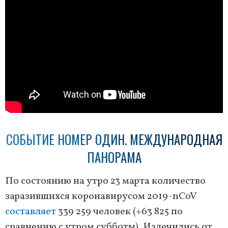
СОБЫТИЕ НОМЕР ОДИН. МЕЖДУНАРОДНАЯ
ПАНОРАМА
По состоянию на утро 23 марта количество
заразившихся коронавирусом 2019-nCoV
составляет
339 259 человек (+63 825 по
сравнению с утром субботы). Излечились от