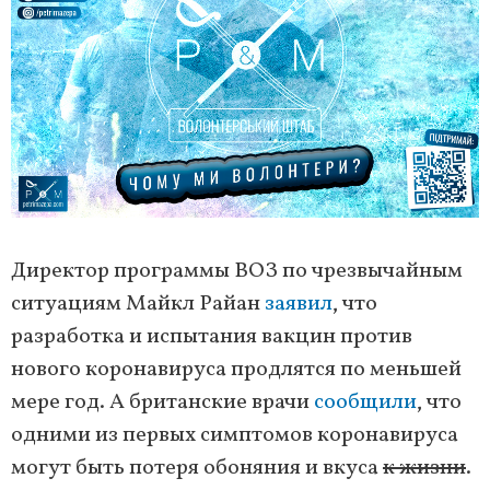
Директор программы ВОЗ по чрезвычайным
ситуациям Майкл Райан
заявил
, что
разработка и испытания вакцин против
нового коронавируса продлятся по меньшей
мере год. А британские врачи
сообщили
, что
одними из первых симптомов коронавируса
могут быть потеря обоняния и вкуса
к жизни
.