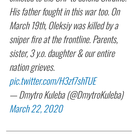
His father fought in this war too. On
March 19th, Oleksiy was killed by a
sniper fire at the frontline. Parents,
sister, 3 y.o. daughter & our entire
nation grieves.
pic.twitter.com/H3zf7shTUE
— Dmytro Kuleba (@DmytroKuleba)
March 22, 2020