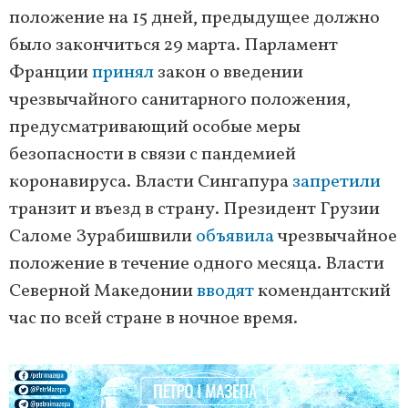
положение на 15 дней, предыдущее должно
было закончиться 29 марта. Парламент
Франции
принял
закон о введении
чрезвычайного санитарного положения,
предусматривающий особые меры
безопасности в связи с пандемией
коронавируса. Власти Сингапура
запретили
транзит и въезд в страну. Президент Грузии
Саломе Зурабишвили
объявила
чрезвычайное
положение в течение одного месяца. Власти
Северной Македонии
вводят
комендантский
час по всей стране в ночное время.