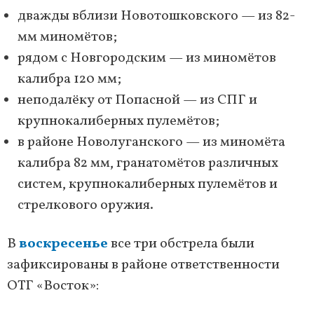
дважды вблизи Новотошковского — из 82-
мм миномётов;
рядом с Новгородским — из миномётов
калибра 120 мм;
неподалёку от Попасной — из СПГ и
крупнокалиберных пулемётов;
в районе Новолуганского — из миномёта
калибра 82 мм, гранатомётов различных
систем, крупнокалиберных пулемётов и
стрелкового оружия.
В
воскресенье
все три обстрела были
зафиксированы в районе ответственности
ОТГ «Восток»: