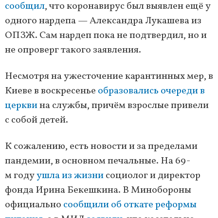
сообщил
, что коронавирус был выявлен ещё у
одного нардепа — Александра Лукашева из
ОПЗЖ. Сам нардеп пока не подтвердил, но и
не опроверг такого заявления.
Несмотря на ужесточение карантинных мер, в
Киеве в воскресенье
образовались очереди в
церкви
на службы, причём взрослые привели
с собой детей.
К сожалению, есть новости и за пределами
пандемии, в основном печальные. На 69-
м году
ушла из жизни
социолог и директор
фонда Ирина Бекешкина. В Минобороны
официально
сообщили об откате реформы