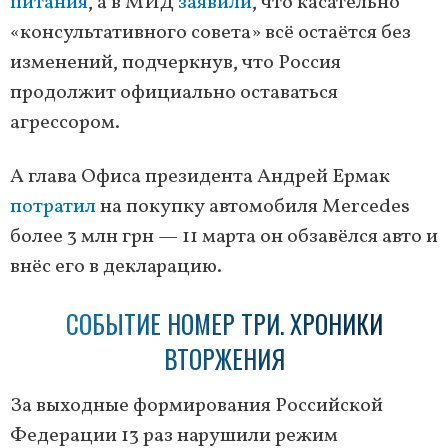
питания
, а в МИД
заявили
, что касательно
«консультативного совета» всё остаётся без
изменений, подчеркнув, что Россия
продолжит официально оставаться
агрессором.
А глава Офиса президента Андрей Ермак
потратил
на покупку автомобиля Mercedes
более 3 млн грн — 11 марта он обзавёлся авто и
внёс его в декларацию.
СОБЫТИЕ НОМЕР ТРИ. ХРОНИКИ
ВТОРЖЕНИЯ
За выходные формирования Российской
Федерации 13 раз нарушили режим