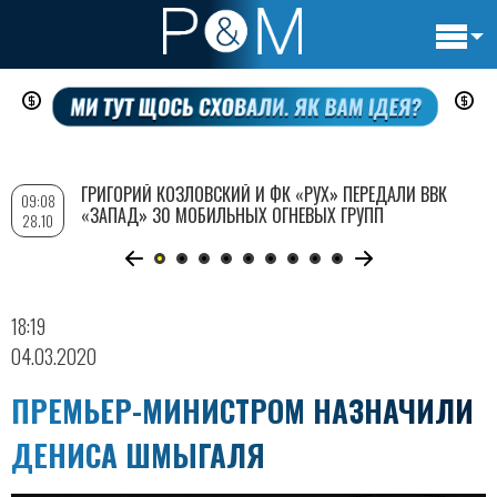
Основн
Перейти
навигац
к
основному
содержанию
ГРИГОРИЙ КОЗЛОВСКИЙ И ФК «РУХ» ПЕРЕДАЛИ ВВК
09:08
«ЗАПАД» 30 МОБИЛЬНЫХ ОГНЕВЫХ ГРУПП
28.10
18:19
04.03.2020
ПРЕМЬЕР-МИНИСТРОМ НАЗНАЧИЛИ
ДЕНИСА ШМЫГАЛЯ