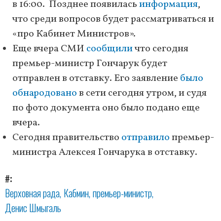
в 16:00. Позднее появилась
информация
,
что среди вопросов будет рассматриваться и
«про Кабинет Министров».
Еще вчера СМИ
сообщили
что сегодня
премьер-министр Гончарук будет
отправлен в отставку. Его заявление
было
обнародовано
в сети сегодня утром, и судя
по фото документа оно было подано еще
вчера.
Сегодня правительство
отправило
премьер-
министра Алексея Гончарука в отставку.
#
Верховная рада
Кабмин
премьер-министр
Денис Шмыгаль