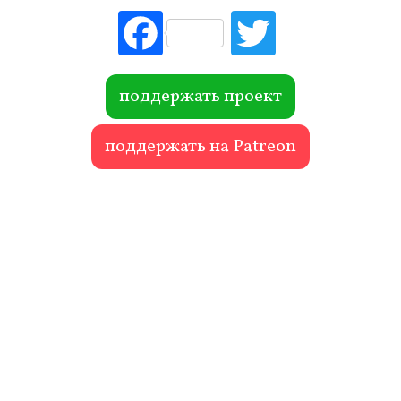
Fac
Tw
ebo
itte
ok
r
поддержать проект
поддержать на Patreon