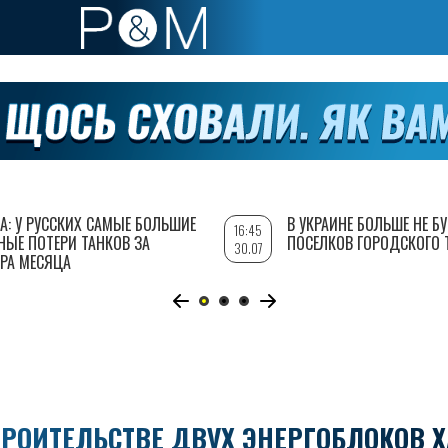
А: У РУССКИХ САМЫЕ БОЛЬШИЕ
В УКРАИНЕ БОЛЬШЕ НЕ Б
16:45
НЫЕ ПОТЕРИ ТАНКОВ ЗА
ПОСЕЛКОВ ГОРОДСКОГО 
30.07
РА МЕСЯЦА
ТРОИТЕЛЬСТВЕ ДВУХ ЭНЕРГОБЛОКОВ Х