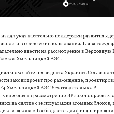
издал указ касательно поддержки развития яд
асности в сфере ее использования. Глава госуда
агательно внести на рассмотрение в Верховную 
облоков Хмельницкой АЭС.
иальном сайте президента Украины. Согласно т
ести законопроект про размещение, проектиров
№4 Хмельницкой АЭС безотлагательно. В
ь внесены на рассмотрение ВР законопроекты 
ных на снятие с эксплуатации атомных блоков, 
екс и закона о Госбюджете для финансировани