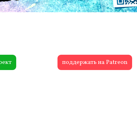
оект
поддержать на Patreon