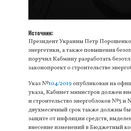
Источник
Президент Украины Петр Порошенко 
энергетики, а также повышения безоп
поручил Кабмину разработать безотл
законопроект о строительстве энерг
Указ №
104/2019
опубликован на офиц
указа, Кабинет министров должен вн
и строительство энергоблоков №3 и 
двухмесячный срок также должны быт
защите от инфляции средств, выделен
внесение изменений в Бюджетный код