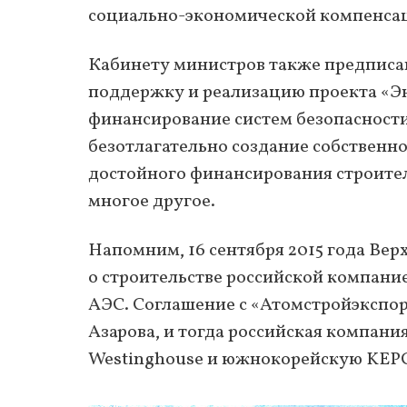
социально-экономической компенсац
Кабинету министров также предписа
поддержку и реализацию проекта «Эн
финансирование систем безопасности
безотлагательно создание собственно
достойного финансирования строител
многое другое.
Напомним, 16 сентября 2015 года Вер
о строительстве российской компани
АЭС. Соглашение с «Атомстройэкспор
Азарова, и тогда российская компани
Westinghouse и южнокорейскую KEP