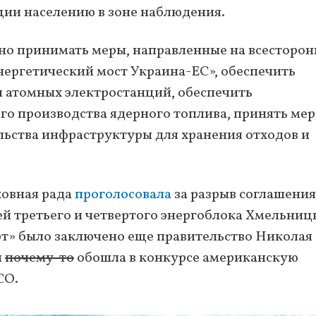
ии населению в зоне наблюдения.
но принимать меры, направленные на всесторо
ергетический мост Украина-ЕС», обеспечить
 атомных электростанций, обеспечить
го производства ядерного топлива, принять ме
ьства инфраструктуры для хранения отходов и
ховная рада
проголосовала
за разрыв соглашения
ей третьего и четвертого энергоблока Хмельниц
т» было заключено еще правительство Николая
я
почему-то
обошла в конкурсе американскую
CO.