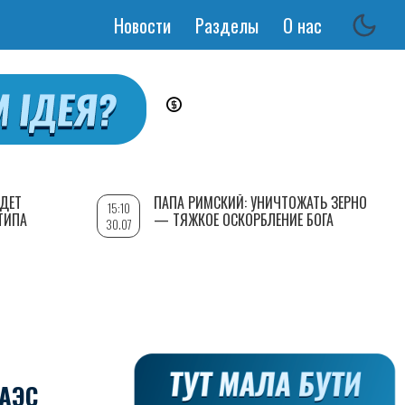
Новости
Разделы
О нас
Основная
навигация
УДЕТ
ПАПА РИМСКИЙ: УНИЧТОЖАТЬ ЗЕРНО
15:10
ТИПА
— ТЯЖКОЕ ОСКОРБЛЕНИЕ БОГА
30.07
АЭС