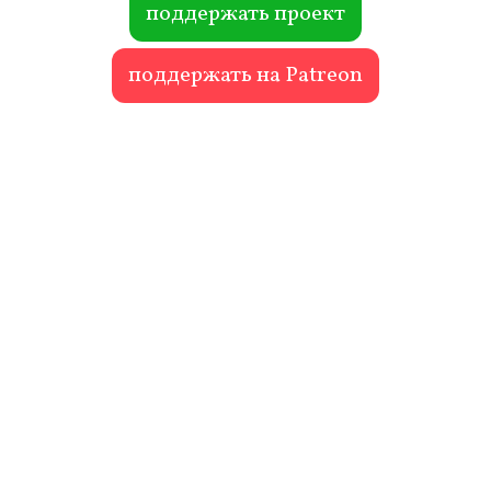
поддержать проект
поддержать на Patreon