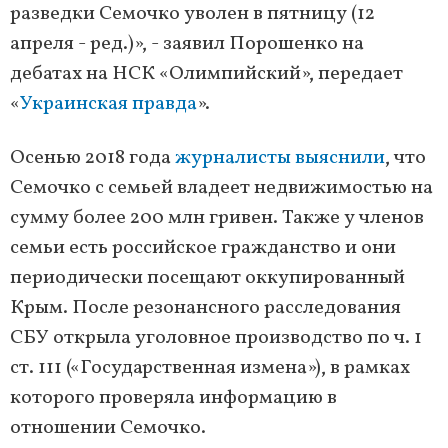
разведки Семочко уволен в пятницу (12
апреля - ред.)», - заявил Порошенко на
дебатах на НСК «Олимпийский», передает
«
Украинская правда
».
Осенью 2018 года
журналисты выяснили
, что
Семочко с семьей владеет недвижимостью на
сумму более 200 млн гривен. Также у членов
семьи есть российское гражданство и они
периодически посещают оккупированный
Крым. После резонансного расследования
СБУ открыла уголовное производство по ч. 1
ст. 111 («Государственная измена»), в рамках
которого проверяла информацию в
отношении Семочко.