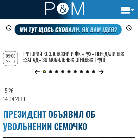
Основн
Перейти
навигац
к
основному
содержанию
ГРИГОРИЙ КОЗЛОВСКИЙ И ФК «РУХ» ПЕРЕДАЛИ ВВК
09:08
«ЗАПАД» 30 МОБИЛЬНЫХ ОГНЕВЫХ ГРУПП
28.10
15:26
14.04.2019
ПРЕЗИДЕНТ ОБЪЯВИЛ ОБ
УВОЛЬНЕНИИ СЕМОЧКО