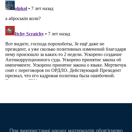
При використанні наших материалів обов'язково