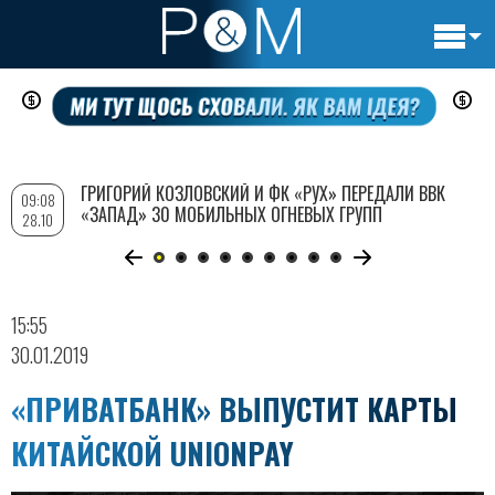
Основн
Перейти
навигац
к
основному
содержанию
ГРИГОРИЙ КОЗЛОВСКИЙ И ФК «РУХ» ПЕРЕДАЛИ ВВК
09:08
«ЗАПАД» 30 МОБИЛЬНЫХ ОГНЕВЫХ ГРУПП
28.10
15:55
30.01.2019
«ПРИВАТБАНК» ВЫПУСТИТ КАРТЫ
КИТАЙСКОЙ UNIONPAY