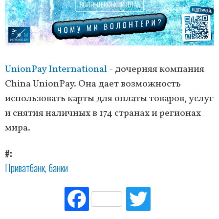
UnionPay International
- дочерняя компания
China UnionPay. Она дает возможность
использовать карты для оплаты товаров, услуг
и снятия наличных в 174 странах и регионах
мира.
#
Приватбанк
банки
Fac
Tw
ebo
itte