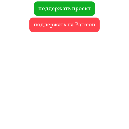
ok
r
поддержать проект
поддержать на Patreon