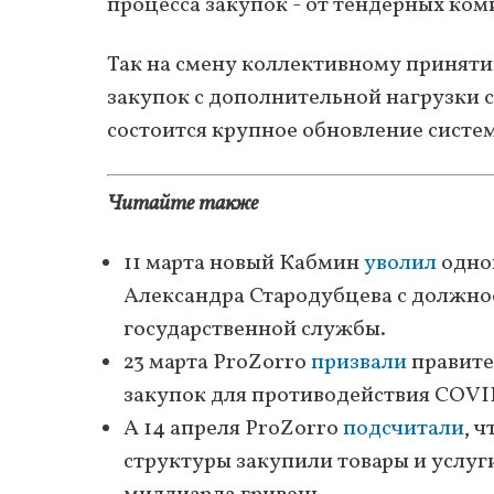
процесса закупок - от тендерных ко
Так на смену коллективному приняти
закупок с дополнительной нагрузки с
состоится крупное обновление систе
Читайте также
11 марта новый Кабмин
уволил
одног
Александра Стародубцева с должно
государственной службы.
23 марта ProZorro
призвали
правите
закупок для противодействия COVI
А 14 апреля ProZorro
подсчитали
, 
структуры закупили товары и услуг