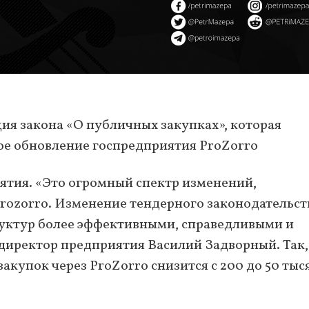
ция закона «О публичных закупках», которая
шое обновление госпредприятия ProZorro
тия. «Это огромный спектр изменений,
rozorro. Изменение тендерного законодательст
руктур более эффективными, справедливыми и
ндиректор предприятия Василий Задворный. Так,
акупок через ProZorro снизится с 200 до 50 тыс