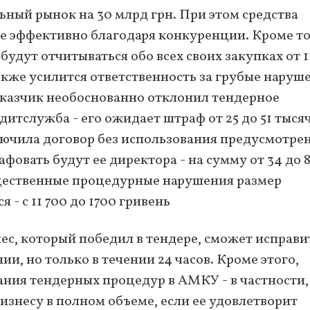
ьный рынок на 30 млрд грн. При этом средства
ее эффективно благодаря конкуренции. Кроме тог
будут отчитываться обо всех своих закупках от 1
акже усилится ответственность за грубые наруш
заказчик необоснованно отклонил тендерное
дитслужба - его ожидает штраф от 25 до 51 тыся
ключила договор без использования предусмотре
овать будут ее директора - на сумму от 34 до 
существенные процедурные нарушения размер
- с 11 700 до 1700 гривень
ес, который победил в тендере, сможет исправи
, но только в течении 24 часов. Кроме этого,
ния тендерных процедур в АМКУ - в частности,
бизнесу в полном объеме, если ее удовлетворит