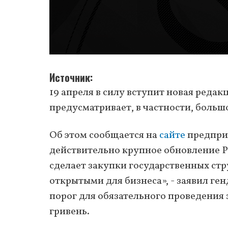
Источник
19 апреля в силу вступит новая редак
предусматривает, в частности, боль
Об этом сообщается на
сайте
предприя
действительно крупное обновление P
сделает закупки государственных ст
открытыми для бизнеса», - заявил ге
порог для обязательного проведения з
гривень.