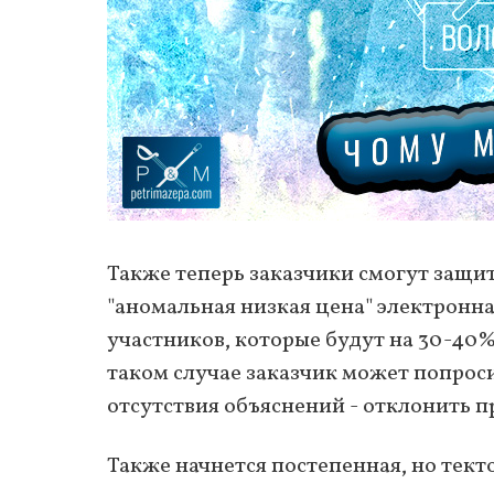
Также теперь заказчики смогут защит
"аномальная низкая цена" электронн
участников, которые будут на 30-4
таком случае заказчик может попросит
отсутствия объяснений - отклонить 
Также начнется постепенная, но тек