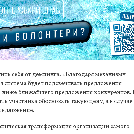
ить себя от демпинга. «Благодаря механизму
ая система будет подсвечивать предложения
0% ниже ближайшего предложения конкурентов. 
ь участника обосновать такую ​​цену, а в случае
предложение.
тоническая трансформация организации самого