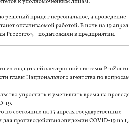
митетов к уполномоченным лицам.
ю решений придет персональное, а проведение
танет оплачиваемой работой. В ночь на 19 апрел
мы Prozorro», - подытожили в предприятии.
о из создателей электронной системы ProZorro
сти главы Национального агентства по вопроса
льство упростить и уменьшить время на провед
D-19.
что по состоянию на 13 апреля государственные
и для противодействия эпидемии COVID-19 на 1,