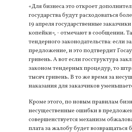
«Для бизнеса это откроет дополнител
государства будут расходоваться бол
19 апреля государственные заказчики 
копейки», - отмечают в сообщении. Т
тендерного законодательства: если 
предложение, и это подтвердит Госау
гривень. А вот если госструктура за
законом тендерных процедур, то штраф
тысяч гривень. В то же время за не
наказания для заказчиков уменьшается 
Кроме этого, по новым правилам бизн
несущественные ошибки в предложении
совершенствуется механизм обжалова
плата за жалобу будет возвращаться 