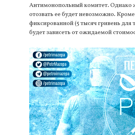
Антимонопольный комитет. Однако ж
отозвать ее будет невозможно. Кроме
фиксированной (5 тысяч гривень для то
будет зависеть от ожидаемой стоимос