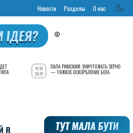
Новости
Разделы
О нас
Основная
навигация
УДЕТ
ПАПА РИМСКИЙ: УНИЧТОЖАТЬ ЗЕРНО
15:10
ТИПА
— ТЯЖКОЕ ОСКОРБЛЕНИЕ БОГА
30.07
Й В