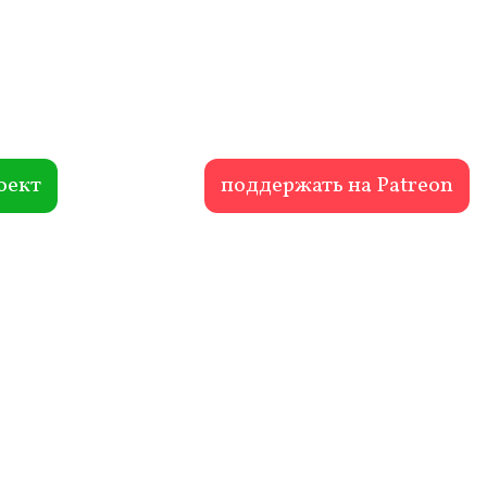
оект
поддержать на Patreon