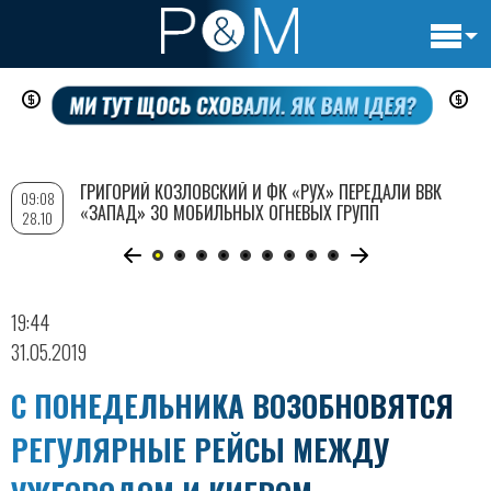
Основн
Перейти
навигац
к
основному
содержанию
ГРИГОРИЙ КОЗЛОВСКИЙ И ФК «РУХ» ПЕРЕДАЛИ ВВК
09:08
«ЗАПАД» 30 МОБИЛЬНЫХ ОГНЕВЫХ ГРУПП
28.10
19:44
31.05.2019
С ПОНЕДЕЛЬНИКА ВОЗОБНОВЯТСЯ
РЕГУЛЯРНЫЕ РЕЙСЫ МЕЖДУ