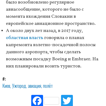
было возобновлено регулярное
авиасообщение, которого не было с
момента вхождения Словакии в
европейское авиационное пространство.
А около двух лет назад, в 2017 году,
областная власть
говорила о планах
капремонта взлетно-посадочной полосы
данного аэропорта, чтобы сделать
возможным посадку Boeing и Embraer. На
них планировали возить туристов.
#
Киев
Ужгород
авиация
полёт
Fac
Tw