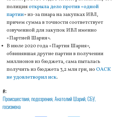
полиция
открыла дело против «одной
партии
» из-за пиара на закупках ИВЛ,
причем сумма в точности соответствует
озвученной для закупок ИВЛ именно
«Партией Шария».
В июле 2020 года «Партия Шария»,
обвинявшая другие партии в получении
миллионов из бюджета, сама пыталась
получить из бюджета 3,2 млн грн, но
ОАСК
не удовлетворил иск
.
#
Происшествия
подозрения
Анатолий Шарий
СБУ
госизмена