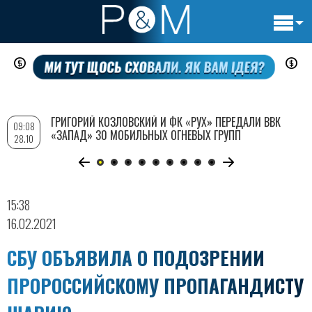
Основн
Перейти
навигац
к
основному
содержанию
ГРИГОРИЙ КОЗЛОВСКИЙ И ФК «РУХ» ПЕРЕДАЛИ ВВК
09:08
«ЗАПАД» 30 МОБИЛЬНЫХ ОГНЕВЫХ ГРУПП
28.10
15:38
16.02.2021
СБУ ОБЪЯВИЛА О ПОДОЗРЕНИИ
ПРОРОССИЙСКОМУ ПРОПАГАНДИСТУ