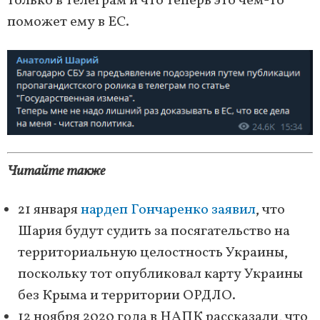
только в телеграм и что теперь это чем-то
поможет ему в ЕС.
Читайте также
21 января
нардеп Гончаренко заявил
, что
Шария будут судить за посягательство на
территориальную целостность Украины,
поскольку тот опубликовал карту Украины
без Крыма и территории ОРДЛО.
12 ноября 2020 года в НАПК рассказали, что