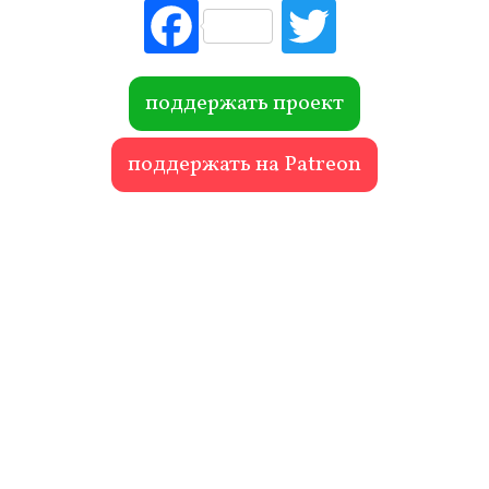
Fac
Tw
ebo
itte
ok
r
поддержать проект
поддержать на Patreon