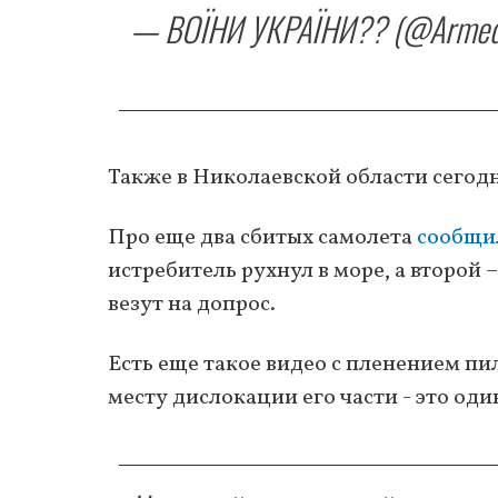
— ВОЇНИ УКРАЇНИ?? (@Armed
Также в Николаевской области сегодн
Про еще два сбитых самолета
сообщи
истребитель рухнул в море, а второй 
везут на допрос.
Есть еще такое видео с пленением пил
месту дислокации его части - это оди