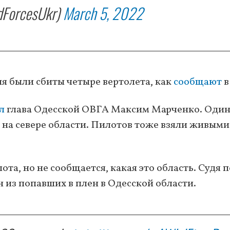
ForcesUkr)
March 5, 2022
я были сбиты четыре вертолета, как
сообщают
в
л
глава Одесской ОВГА Максим Марченко. Оди
– на севере области. Пилотов тоже взяли живыми
ота, но не сообщается, какая это область. Судя п
н из попавших в плен в Одесской области.