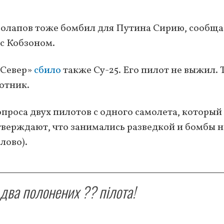
волапов тоже бомбил для Путина Сирию, сообща
 с Кобзоном.
«Север»
сбило
также Су-25. Его пилот не выжил.
отник.
проса двух пилотов с одного самолета, который
тверждают, что занимались разведкой и бомбы н
лово).
 два полонених ?? пілота!