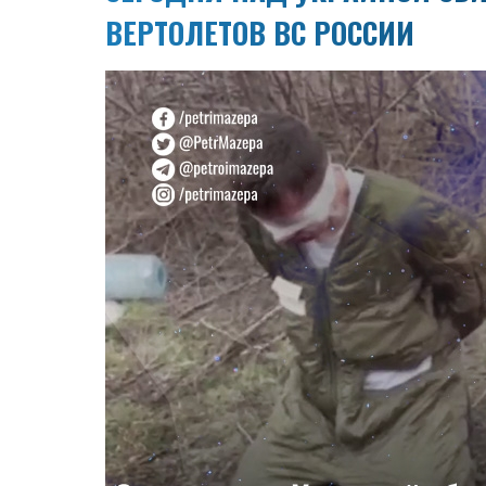
ВЕРТОЛЕТОВ ВС РОССИИ