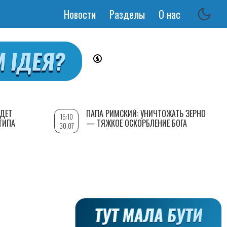
Новости
Разделы
О нас
Основная
навигация
УДЕТ
ПАПА РИМСКИЙ: УНИЧТОЖАТЬ ЗЕРНО
15:10
ТИПА
— ТЯЖКОЕ ОСКОРБЛЕНИЕ БОГА
30.07