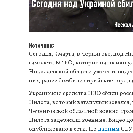
Источник
Сегодня, 5 марта, в Чернигове, под 
самолета ВС РФ, которые наносили у
Николаевской области уже есть виде
них, ранее бомбили сирийские города
Украинские средства ПВО сбили росси
Пилота, который катапультировался,
Черниговской областной военно-гра
Пилота задержали военные. Видео д
опубликовано в сети. По
данным
СБУ 