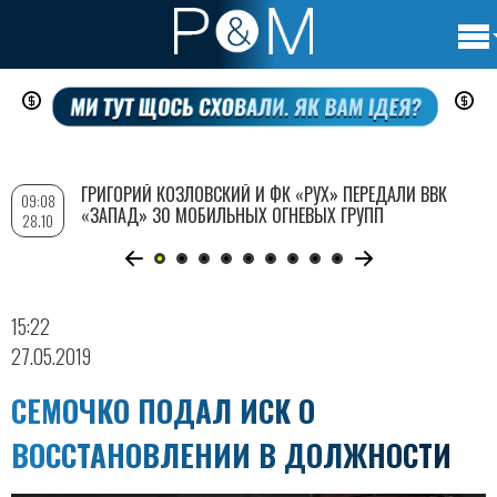
Осно
Перейти
нави
к
основному
содержанию
ГРИГОРИЙ КОЗЛОВСКИЙ И ФК «РУХ» ПЕРЕДАЛИ ВВК
09:08
«ЗАПАД» 30 МОБИЛЬНЫХ ОГНЕВЫХ ГРУПП
28.10
15:22
27.05.2019
СЕМОЧКО ПОДАЛ ИСК О
ВОССТАНОВЛЕНИИ В ДОЛЖНОСТИ