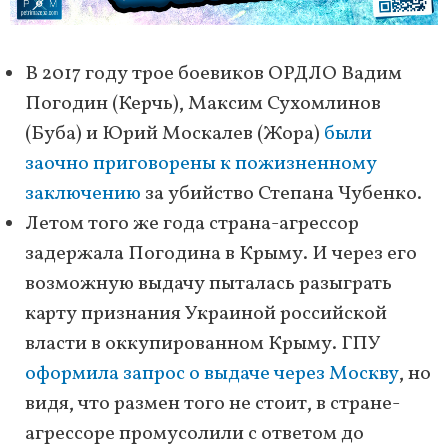
В 2017 году трое боевиков ОРДЛО Вадим
Погодин (Керчь), Максим Сухомлинов
(Буба) и Юрий Москалев (Жора)
были
заочно приговорены к пожизненному
заключению
за убийство Степана Чубенко.
Летом того же года страна-агрессор
задержала Погодина в Крыму. И через его
возможную выдачу пыталась разыграть
карту признания Украиной российской
власти в оккупированном Крыму. ГПУ
оформила запрос о выдаче через Москву
, но
видя, что размен того не стоит, в стране-
агрессоре промусолили с ответом до