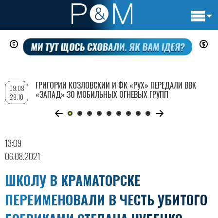
Основн
Перейти
навигац
к
основному
содержанию
ГРИГОРИЙ КОЗЛОВСКИЙ И ФК «РУХ» ПЕРЕДАЛИ ВВК
09:08
«ЗАПАД» 30 МОБИЛЬНЫХ ОГНЕВЫХ ГРУПП
28.10
13:09
06.08.2021
ШКОЛУ В КРАМАТОРСКЕ
ПЕРЕИМЕНОВАЛИ В ЧЕСТЬ УБИТОГО