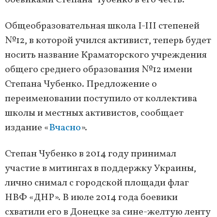
боевиками Степана Чубенко в его честь.
Общеобразовательная школа I-III степеней
№12, в которой учился активист, теперь будет
носить название Краматорского учреждения
общего среднего образования №12 имени
Степана Чубенко. Предложение о
переименовании поступило от коллектива
школы и местных активистов, сообщает
издание «
Вчасно
».
Степан Чубенко в 2014 году принимал
участие в митингах в поддержку Украины,
лично снимал с городской площади флаг
НВФ «ДНР». В июле 2014 года боевики
схватили его в Донецке за сине-желтую ленту