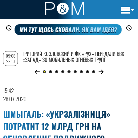
Основн
Перейти
навигац
к
основному
содержанию
ГРИГОРИЙ КОЗЛОВСКИЙ И ФК «РУХ» ПЕРЕДАЛИ ВВК
09:08
«ЗАПАД» 30 МОБИЛЬНЫХ ОГНЕВЫХ ГРУПП
28.10
15:42
28.07.2020
ШМЫГАЛЬ: «УКРЗАЛІЗНИЦЯ»
ПОТРАТИТ 12 МЛРД ГРН НА