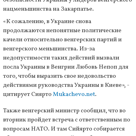
безопасности Украины у лидеров венгерского
нацменьшинства на Закарпатье.
«К сожалению, в Украине снова
продолжаются непонятные политические
качели относительно венгерских партий и
венгерского меньшинства. Из-за
недопустимости таких действий вызвали
посла Украины в Венгрии Любовь Непоп для
того, чтобы выразить свое недовольство
действиями руководства Украины в Киеве», -
цитирует Сиярто
Mukachevo.net
.
Также венгерский министр сообщил, что во
вторник пройдет встреча с ответственным по
вопросам НАТО. И там Сийярто собирается