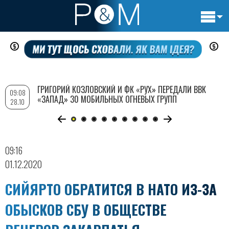
Основн
Перейти
навигац
к
основному
содержанию
ГРИГОРИЙ КОЗЛОВСКИЙ И ФК «РУХ» ПЕРЕДАЛИ ВВК
09:08
«ЗАПАД» 30 МОБИЛЬНЫХ ОГНЕВЫХ ГРУПП
28.10
09:16
01.12.2020
СИЙЯРТО ОБРАТИТСЯ В НАТО ИЗ-ЗА
ОБЫСКОВ СБУ В ОБЩЕСТВЕ