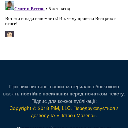
При використанні наших материалів обов'язково
вкажіть
.
постійне посилання перед початком тексту
Підпис для кожної публікації:
Copyright © 2018 PiM, LLC. Передруковується з
дозволу ІА «Петро і Мазепа»
.