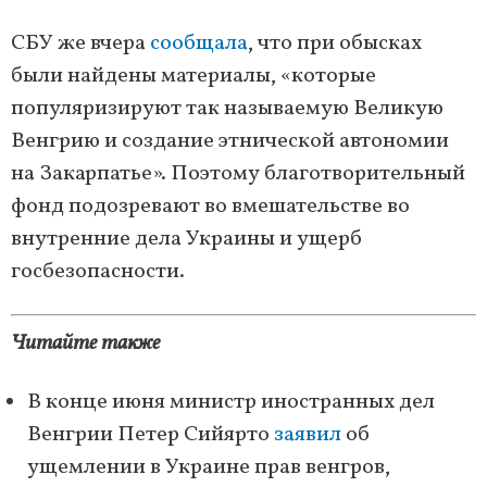
СБУ же вчера
сообщала
, что при обысках
были найдены материалы, «которые
популяризируют так называемую Великую
Венгрию и создание этнической автономии
на Закарпатье». Поэтому благотворительный
фонд подозревают во вмешательстве во
внутренние дела Украины и ущерб
госбезопасности.
Читайте также
В конце июня министр иностранных дел
Венгрии Петер Сийярто
заявил
об
ущемлении в Украине прав венгров,