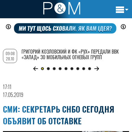
Основн
Перейти
навигац
к
основному
содержанию
ГРИГОРИЙ КОЗЛОВСКИЙ И ФК «РУХ» ПЕРЕДАЛИ ВВК
09:08
«ЗАПАД» 30 МОБИЛЬНЫХ ОГНЕВЫХ ГРУПП
28.10
17:11
17.05.2019
СМИ: СЕКРЕТАРЬ СНБО СЕГОДНЯ
ОБЪЯВИТ ОБ ОТСТАВКЕ