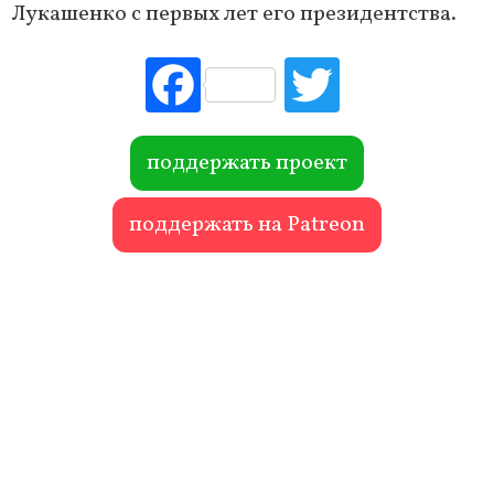
Лукашенко с первых лет его президентства.
Fac
Tw
ebo
itte
ok
r
поддержать проект
поддержать на Patreon