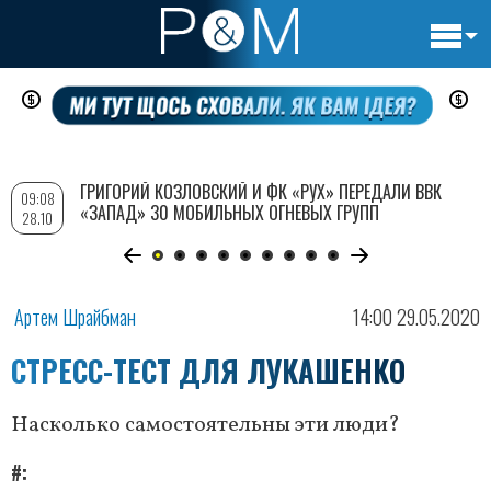
Основн
Перейти
навигац
к
основному
содержанию
ГРИГОРИЙ КОЗЛОВСКИЙ И ФК «РУХ» ПЕРЕДАЛИ ВВК
09:08
«ЗАПАД» 30 МОБИЛЬНЫХ ОГНЕВЫХ ГРУПП
28.10
Артем Шрайбман
14:00 29.05.2020
СТРЕСС-ТЕСТ ДЛЯ ЛУКАШЕНКО
Насколько самостоятельны эти люди?
#