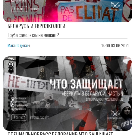
БЕЛАРУСЬ И ЕВРОЭКОЛОГИ
Труба самолетам не мешает?
Макс Гадюкин
14:00 03.06.2021
СПЕЦИАЛЬНОЕ РАССЛЕДОВАНИЕ: ЧТО ЗАЩИЩАЕТ