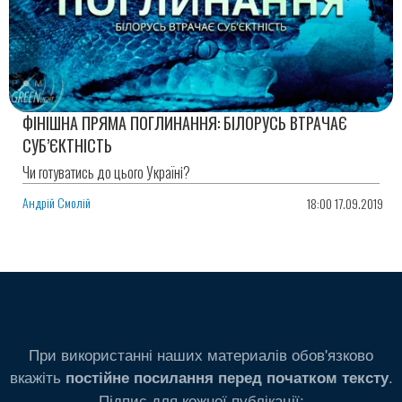
ФІНІШНА ПРЯМА ПОГЛИНАННЯ: БІЛОРУСЬ ВТРАЧАЄ
СУБ’ЄКТНІСТЬ
Чи готуватись до цього Україні?
Андрій Смолій
18:00 17.09.2019
При використанні наших материалів обов'язково
вкажіть
.
постійне посилання перед початком тексту
Підпис для кожної публікації: