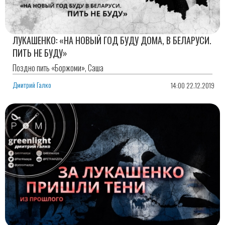
ЛУКАШЕНКО: «НА НОВЫЙ ГОД БУДУ ДОМА, В БЕЛАРУСИ.
ПИТЬ НЕ БУДУ»
Поздно пить «Боржоми», Саша
Дмитрий Галко
14:00 22.12.2019