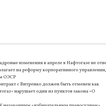
 кадровые изменения в апреле в Нафтогазе не отв
злагает на реформу корпоративного управления
ам ОЭСР
контракт с Витренко должен быть отменен как
тогаз» нарушает один из пунктов закона «О
 незаконным «избирательным правосудием».