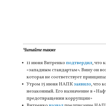
Читайте также
11 июня Витренко
подтвердил
, что
«западным стандартам». Вину он во
которая не соответствует принцип
Утром 15 июня НАПК
заявило
, что 
незаконный. Его назначение в «Наф
предотвращении коррупции»
Витренко
назвал
предписание НАПК