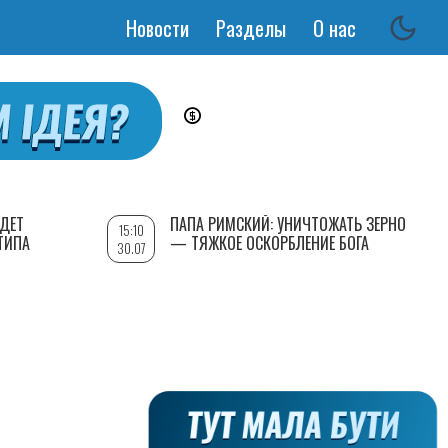
Новости
Разделы
О нас
Основная
навигация
УДЕТ
ПАПА РИМСКИЙ: УНИЧТОЖАТЬ ЗЕРНО
15:10
ТИПА
— ТЯЖКОЕ ОСКОРБЛЕНИЕ БОГА
30.07