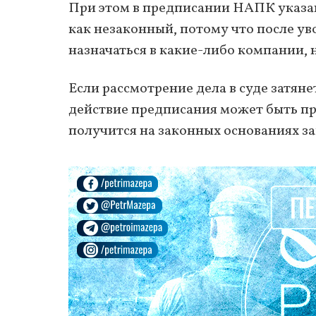
При этом в предписании НАПК указан
как незаконный, потому что после ув
назначаться в какие-либо компании, 
Если рассмотрение дела в суде затяне
действие предписания может быть при
получится на законных основаниях з