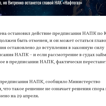
ева остановил действие предписания НАПК по
 должен быть отменен, и он может остаться глав
ия остановлено до вступления в законную силу
сания НАПК – и если рассмотрение в судах зай
ное в предписании НАПК, фактически перестане
е предписания НАПК, сообщило Министерство
, что такое решение не означает решения спора
чено на 29 апреля.