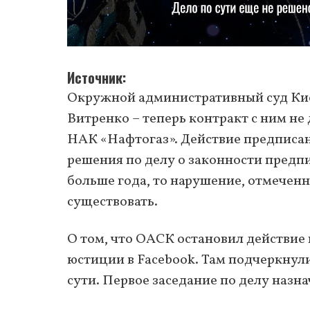
Источник
Окружной административный суд Ки
Витренко – теперь контракт с ним не
НАК «Нафтогаз». Действие предписан
решения по делу о законности предпи
больше года, то нарушение, отмечен
существовать.
О том, что ОАСК остановил действи
юстиции в Facebook. Там подчеркнули
сути. Первое заседание по делу назна