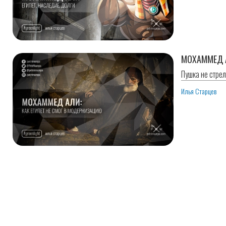
МОХАММЕД А
Пушка не стрел
Илья Старцев