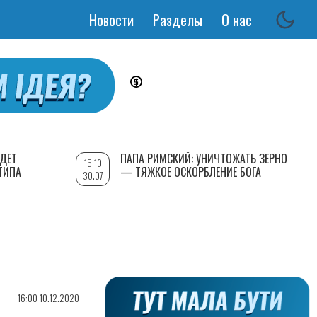
Новости
Разделы
О нас
Основная
навигация
УДЕТ
ПАПА РИМСКИЙ: УНИЧТОЖАТЬ ЗЕРНО
15:10
ТИПА
— ТЯЖКОЕ ОСКОРБЛЕНИЕ БОГА
30.07
16:00 10.12.2020