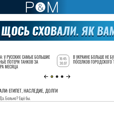
А: У РУССКИХ САМЫЕ БОЛЬШИЕ
В УКРАИНЕ БОЛЬШЕ НЕ Б
16:45
НЫЕ ПОТЕРИ ТАНКОВ ЗА
ПОСЕЛКОВ ГОРОДСКОГО 
30.07
РА МЕСЯЦА
ЛИ: ЕГИПЕТ, НАСЛЕДИЕ, ДОЛГИ
Да. Больно? Ещё бы.