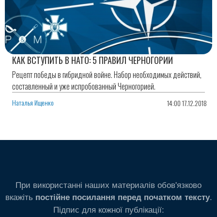
КАК ВСТУПИТЬ В НАТО: 5 ПРАВИЛ ЧЕРНОГОРИИ
Рецепт победы в гибридной войне. Набор необходимых действий,
составленный и уже испробованный Черногорией.
Наталья Ищенко
14:00 17.12.2018
При використанні наших материалів обов'язково
вкажіть
.
постійне посилання перед початком тексту
Підпис для кожної публікації: