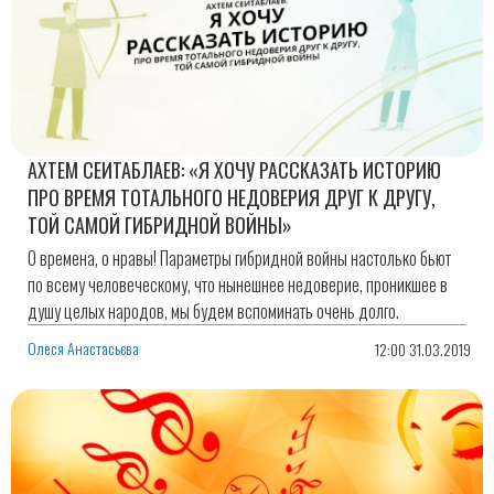
АХТЕМ СЕИТАБЛАЕВ: «Я ХОЧУ РАССКАЗАТЬ ИСТОРИЮ
ПРО ВРЕМЯ ТОТАЛЬНОГО НЕДОВЕРИЯ ДРУГ К ДРУГУ,
ТОЙ САМОЙ ГИБРИДНОЙ ВОЙНЫ»
О времена, о нравы! Параметры гибридной войны настолько бьют
по всему человеческому, что нынешнее недоверие, проникшее в
душу целых народов, мы будем вспоминать очень долго.
Олеся Анастасьєва
12:00 31.03.2019