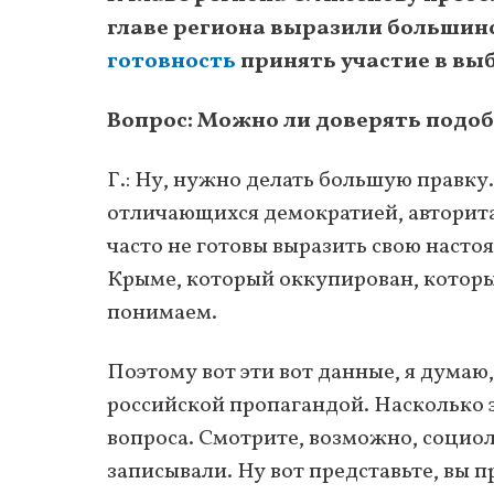
главе региона выразили большин
готовность
принять участие в вы
Вопрос: Можно ли доверять подо
Г.: Ну, нужно делать большую правку. 
отличающихся демократией, авторита
часто не готовы выразить свою настоя
Крыме, который оккупирован, которы
понимаем.
Поэтому вот эти вот данные, я думаю, 
российской пропагандой. Насколько 
вопроса. Смотрите, возможно, социол
записывали. Ну вот представьте, вы 