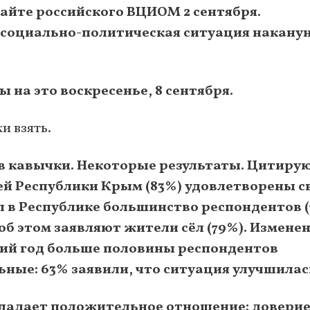
айте российского ВЦИОМ 2 сентября.
 социально-политическая ситуация накану
 на это воскресенье, 8 сентября.
и взять.
ь в кавычки. Некоторые результаты. Цитирую
 Республики Крым (83%) удовлетворены с
 в Республике большинство респондентов (
об этом заявляют жители сёл (79%). Измене
ний год больше половины респондентов
ные: 63% заявили, что ситуация улучшилас
обладает положительное отношение: довери