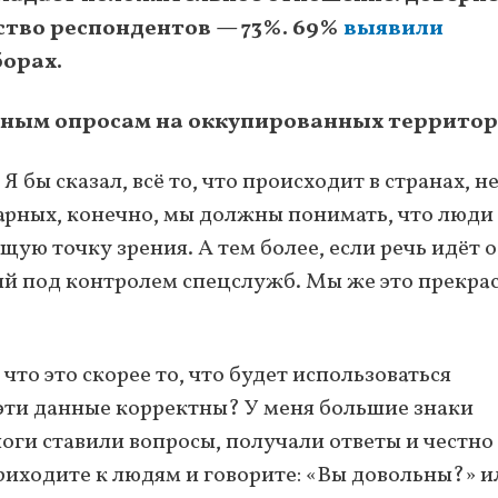
ство респондентов — 73%. 69%
выявили
борах.
бным опросам на оккупированных территор
Я бы сказал, всё то, что происходит в странах, н
рных, конечно, мы должны понимать, что люди
щую точку зрения. А тем более, если речь идёт о
й под контролем спецслужб. Мы же это прекра
что это скорее то, что будет использоваться
эти данные корректны? У меня большие знаки
оги ставили вопросы, получали ответы и честно
приходите к людям и говорите: «Вы довольны?» и