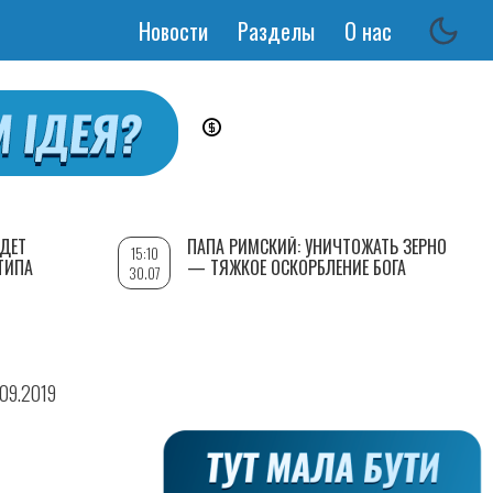
Новости
Разделы
О нас
Основная
навигация
УДЕТ
ПАПА РИМСКИЙ: УНИЧТОЖАТЬ ЗЕРНО
15:10
ТИПА
— ТЯЖКОЕ ОСКОРБЛЕНИЕ БОГА
30.07
.09.2019