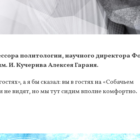
ессора политологии, научного директора Ф
. И. Кучерива Алексея Гараня.
остях», а я бы сказал: вы в гостях на «Собачьем
ли не видят, но мы тут сидим вполне комфортно.