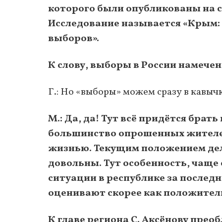
которого были опубликованы на с
Исследование называется «Крым:
выборов».
К слову, выборы в России намечены
Г.: Но «выборы» можем сразу в кавычк
М.: Да, да! Тут всё придётся брат
большинство опрошенных жителей
жизнью. Текущим положением дел
довольны. Тут особенность, чаще 
ситуации в республике за послед
оценивают скорее как положитель
К главе региона С. Аксёнову пре