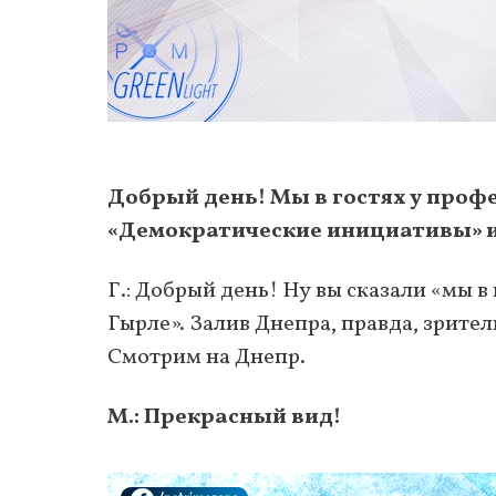
Добрый день! Мы в гостях у проф
«Демократические инициативы» им
Г.: Добрый день! Ну вы сказали «мы в г
Гырле». Залив Днепра, правда, зрите
Смотрим на Днепр.
М.: Прекрасный вид!