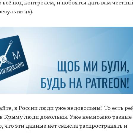
 всё под контролем, и побоятся дать вам честны
езультатах).
айте, в России люди уже недовольны! То есть ре
 а в Крыму люди довольны. Уже немножко разные
, что эти данные нет смысла распространять и