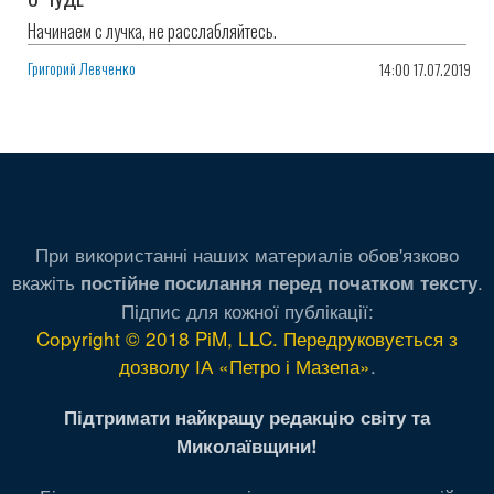
Начинаем с лучка, не расслабляйтесь.
Григорий Левченко
14:00 17.07.2019
При використанні наших материалів обов'язково
вкажіть
.
постійне посилання перед початком тексту
Підпис для кожної публікації:
Copyright © 2018 PiM, LLC. Передруковується з
дозволу ІА «Петро і Мазепа»
.
Підтримати найкращу редакцію світу та
Миколаївщини!