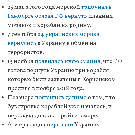
25 мая этого года морской
трибунал в
Гамбурге обязал РФ вернуть
пленных
моряков и корабли на родину.
7 сентября
24 украинских моряка
вернулись
в Украину в обмен на
террористов.
15 ноября
появилась информация
, что РФ
готова вернуть Украине три корабля,
которые были захвачены в Керченском
проливе в ноябре 2018 года.
Позачера
появились данные
о том, что
буксировка кораблей уже началась, и
передача должна пройти в море.
А вчера судна
передали
Украине.