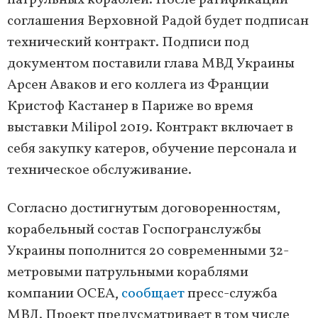
патрульных кораблей. После ратификации
соглашения Верховной Радой будет подписан
технический контракт. Подписи под
документом поставили глава МВД Украины
Арсен Аваков и его коллега из Франции
Кристоф Кастанер в Париже во время
выставки Milipol 2019. Контракт включает в
себя закупку катеров, обучение персонала и
техническое обслуживание.
Согласно достигнутым договоренностям,
корабельный состав Госпогранслужбы
Украины пополнится 20 современными 32-
метровыми патрульными кораблями
компании ОСЕА,
сообщает
пресс-служба
МВД. Проект предусматривает в том числе