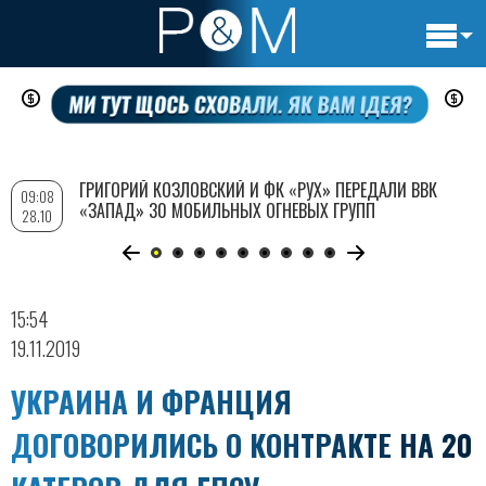
Основн
Перейти
навигац
к
основному
содержанию
ГРИГОРИЙ КОЗЛОВСКИЙ И ФК «РУХ» ПЕРЕДАЛИ ВВК
09:08
«ЗАПАД» 30 МОБИЛЬНЫХ ОГНЕВЫХ ГРУПП
28.10
15:54
19.11.2019
УКРАИНА И ФРАНЦИЯ
ДОГОВОРИЛИСЬ О КОНТРАКТЕ НА 20