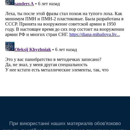
При використанні наших материалів обов'язково