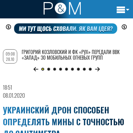
Основн
Перейти
навигац
к
основному
содержанию
ГРИГОРИЙ КОЗЛОВСКИЙ И ФК «РУХ» ПЕРЕДАЛИ ВВК
09:08
«ЗАПАД» 30 МОБИЛЬНЫХ ОГНЕВЫХ ГРУПП
28.10
18:51
08.01.2020
УКРАИНСКИЙ ДРОН СПОСОБЕН
ОПРЕДЕЛЯТЬ МИНЫ С ТОЧНОСТЬЮ