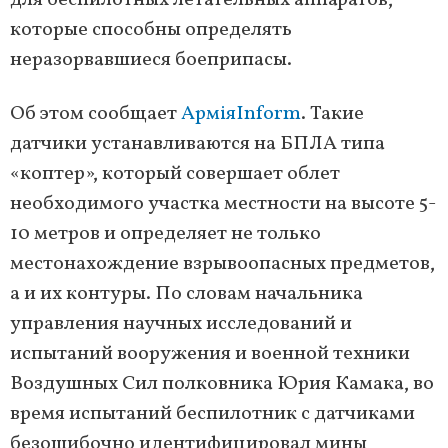
для беспилотных летательных аппаратов,
которые способны определять
неразорвавшиеся боеприпасы.
Об этом сообщает
АрміяInform
. Такие
датчики устанавливаются на БПЛА типа
«коптер», который совершает облет
необходимого участка местности на высоте 5-
10 метров и определяет не только
местонахождение взрывоопасных предметов,
а и их контуры. По словам начальника
управления научных исследований и
испытаний вооружения и военной техники
Воздушных Сил полковника Юрия Камака, во
время испытаний беспилотник с датчиками
безошибочно идентифицировал мины