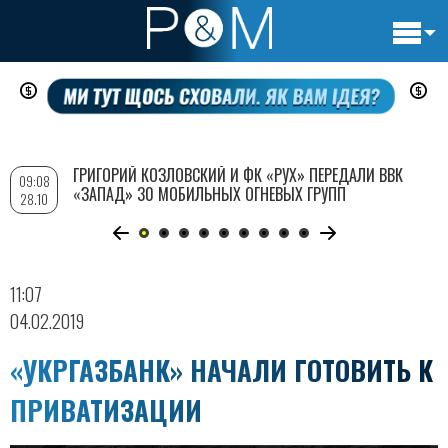
Основн
Перейти
навигац
к
основному
содержанию
ГРИГОРИЙ КОЗЛОВСКИЙ И ФК «РУХ» ПЕРЕДАЛИ ВВК
09:08
«ЗАПАД» 30 МОБИЛЬНЫХ ОГНЕВЫХ ГРУПП
28.10
11:07
04.02.2019
«УКРГАЗБАНК» НАЧАЛИ ГОТОВИТЬ К
ПРИВАТИЗАЦИИ