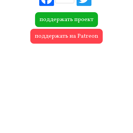
ebo
itte
ok
r
поддержать проект
поддержать на Patreon