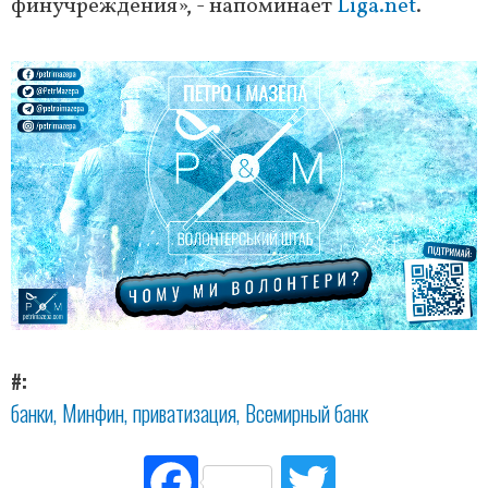
финучреждения», - напоминает
Liga.net
.
#
банки
Минфин
приватизация
Всемирный банк
Fac
Tw