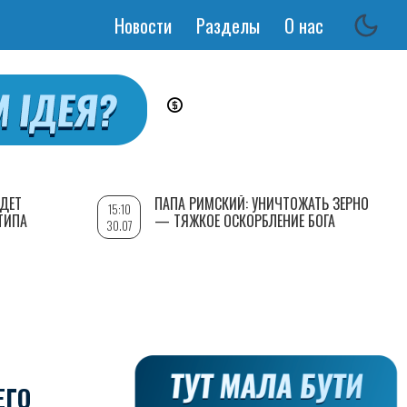
Новости
Разделы
О нас
Основная
навигация
УДЕТ
ПАПА РИМСКИЙ: УНИЧТОЖАТЬ ЗЕРНО
15:10
ТИПА
— ТЯЖКОЕ ОСКОРБЛЕНИЕ БОГА
30.07
ЕГО