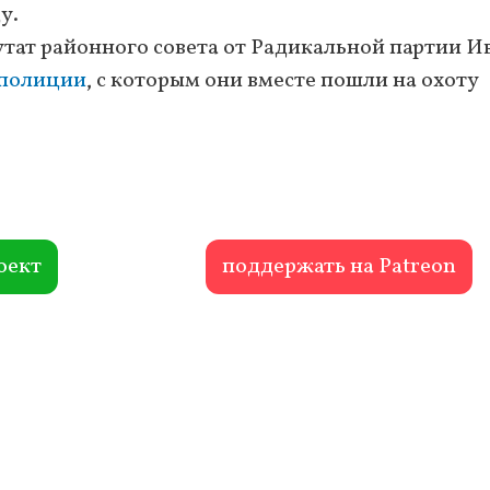
у.
утат районного совета от Радикальной партии И
 полиции
, с которым они вместе пошли на охоту
оект
поддержать на Patreon