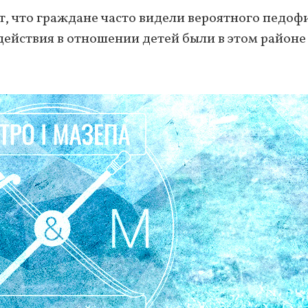
т, что граждане часто видели вероятного педоф
 действия в отношении детей были в этом районе