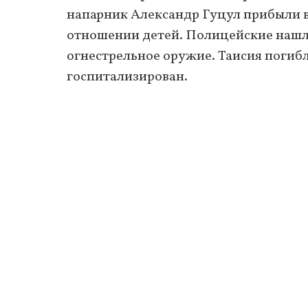
напарник Александр Гуцул прибыли в
отношении детей. Полицейские нашл
огнестрельное оружие. Таисия погибл
госпитализирован.