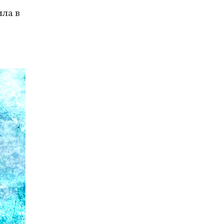
ила в