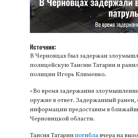
Источник
В Черновцах был задержан злоумышл
полицейскую Таисию Татарин и ранил
полиции Игорь Клименко.
«Во время задержания злоумышленни
оружие в ответ. Задержанный ранен
информации предоставим в ближайш
Черновицкой области.
Таисия Татарин
погибла
вчера на выз