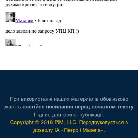
При використанні наших материалів обов'язково
вкажіть
.
постійне посилання перед початком тексту
Підпис для кожної публікації:
Copyright © 2018 PiM, LLC. Передруковується з
дозволу ІА «Петро і Мазепа»
.