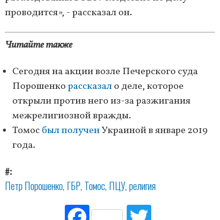
проводится», - рассказал он.
Читайте также
Сегодня на акции возле Печерского суда
Порошенко
рассказал
о деле, которое
открыли против него из-за разжигания
межрелигиозной вражды.
Томос
был получен
Украиной в январе 2019
года.
#
Петр Порошенко
ГБР
Томос
ПЦУ
религия
Fac
Tw