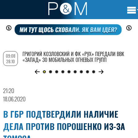
Осно
Перейти
нави
к
основному
содержанию
ГРИГОРИЙ КОЗЛОВСКИЙ И ФК «РУХ» ПЕРЕДАЛИ ВВК
09:08
«ЗАПАД» 30 МОБИЛЬНЫХ ОГНЕВЫХ ГРУПП
28.10
21:20
18.06.2020
В ГБР ПОДТВЕРДИЛИ НАЛИЧИЕ
ДЕЛА ПРОТИВ ПОРОШЕНКО ИЗ-ЗА