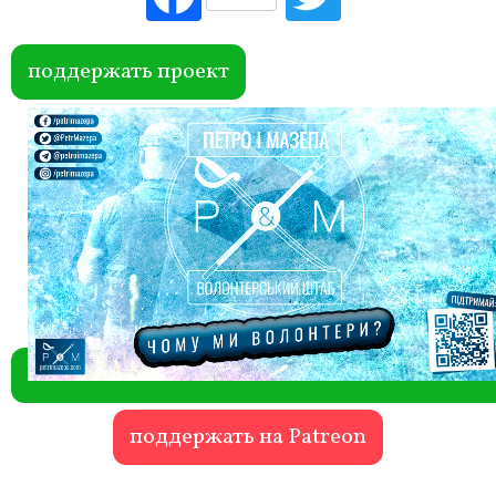
ebo
itte
ok
r
поддержать проект
поддержать на Patreon