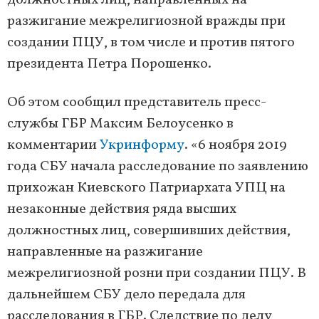
должностных лиц, направленных на
разжигание межрелигиозной вражды при
создании ПЦУ, в том числе и против пятого
президента Петра Порошенко.
Об этом сообщил представитель пресс-
службы ГБР Максим Белоусенко в
комментарии
Укринформу
. «6 ноября 2019
года СБУ начала расследование по заявлению
прихожан Киевского Патриархата УПЦ на
незаконные действия ряда высших
должностных лиц, совершивших действия,
направленные на разжигание
межрелигиозной розни при создании ПЦУ. В
дальнейшем СБУ дело передала для
расследования в ГБР. Следствие по делу