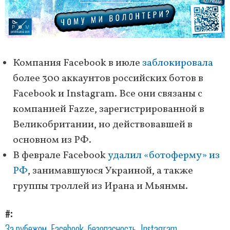
Компания Facebook в июле
заблокировала
более 300 аккаунтов российских ботов в
Facebook и Instagram. Все они связаны с
компанией Fazze, зарегистрированной в
Великобритании, но действовавшей в
основном из РФ.
В феврале Facebook
удалил «ботоферму» из
РФ
, занимавшуюся Украиной, а также
группы троллей из Ирана и Мьянмы.
#
За рубежом
Facebook
безопасность
Instagram