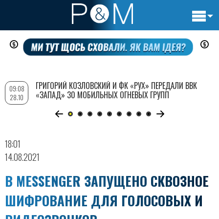
Основн
Перейти
навигац
к
основному
содержанию
ГРИГОРИЙ КОЗЛОВСКИЙ И ФК «РУХ» ПЕРЕДАЛИ ВВК
09:08
«ЗАПАД» 30 МОБИЛЬНЫХ ОГНЕВЫХ ГРУПП
28.10
18:01
14.08.2021
В MESSENGER ЗАПУЩЕНО СКВОЗНОЕ
ШИФРОВАНИЕ ДЛЯ ГОЛОСОВЫХ И