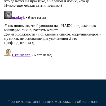
При використанні наших материалів обов'язково