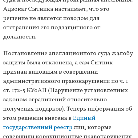
суда и последующая проигранная апелляция.
Адвокат Сытника настаивает, что это
решение не является поводом для
отстранения его подзащитного от
должности.
Постановление апелляционного суда жалобу
защиты была отклонена, а сам Сытник
признан виновным в совершении
административного правонарушения по ч. 1
ст. 172-5 КУоАП (Нарушение установленных
законом ограничений относительно
получения подарков). Теперь информация об
этом решении внесена в
Единый
государственный реестр
лиц, которые
совершили коррупционные правонарушения