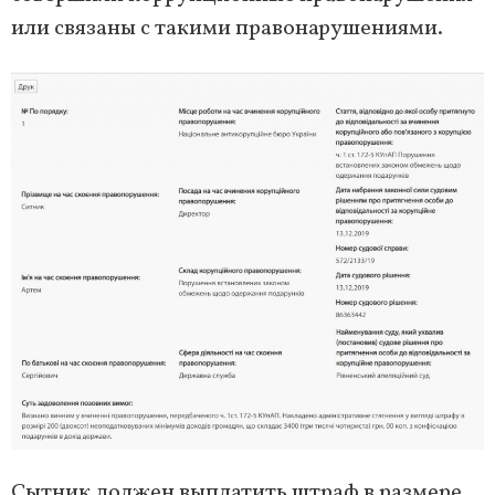
или связаны с такими правонарушениями.
Сытник должен выплатить штраф в размере