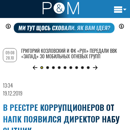
Основн
Перейти
навигац
к
основному
содержанию
ГРИГОРИЙ КОЗЛОВСКИЙ И ФК «РУХ» ПЕРЕДАЛИ ВВК
09:08
«ЗАПАД» 30 МОБИЛЬНЫХ ОГНЕВЫХ ГРУПП
28.10
13:34
19.12.2019
В РЕЕСТРЕ КОРРУПЦИОНЕРОВ ОТ
НАПК ПОЯВИЛСЯ ДИРЕКТОР НАБУ