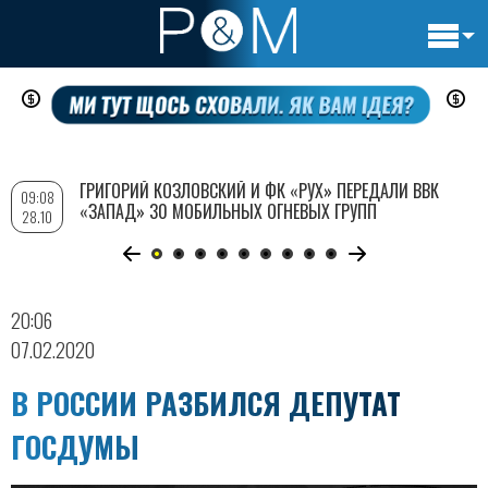
Основн
Перейти
навигац
к
основному
содержанию
ГРИГОРИЙ КОЗЛОВСКИЙ И ФК «РУХ» ПЕРЕДАЛИ ВВК
09:08
«ЗАПАД» 30 МОБИЛЬНЫХ ОГНЕВЫХ ГРУПП
28.10
20:06
07.02.2020
В РОССИИ РАЗБИЛСЯ ДЕПУТАТ
ГОСДУМЫ