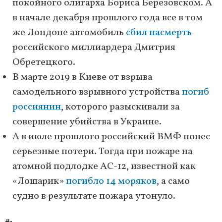
покойного олигарха Бориса Березовском. А
в начале декабря прошлого года все в том
же Лондоне автомобиль
сбил насмерть
российского миллиардера Дмитрия
Обретецкого.
В марте 2019 в Киеве от взрыва
самодельного взрывного устройства
погиб
россиянин
, которого разыскивали за
совершение убийства в Украине.
А в июле прошлого российский ВМФ понес
серьезные потери. Тогда при пожаре на
атомной подлодке АС-12, известной как
«Лошарик»
погибло 14 моряков
, а само
судно в результате пожара утонуло.