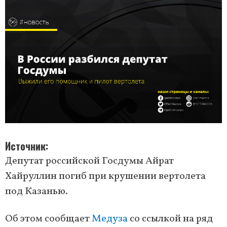
Источник
Депутат российской Госдумы Айрат
Хайруллин погиб при крушении вертолета
под Казанью.
Об этом сообщает
Медуза
со ссылкой на ряд