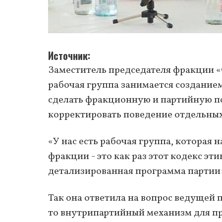
Источник
Заместитель председателя фракции «
рабочая группа занимается созданием
сделать фракционную и партийную по
корректировать поведение отдельных
«У нас есть рабочая группа, которая
фракции - это как раз этот кодекс эт
детализированная программа партии»,
Так она ответила на вопрос ведущей 
то внутрипартийный механизм для п