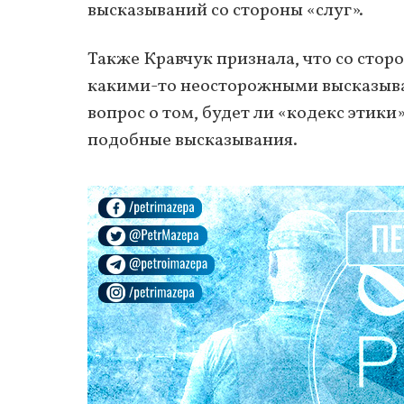
высказываний со стороны «слуг».
Также Кравчук признала, что со стор
какими-то неосторожными высказыван
вопрос о том, будет ли «кодекс этики
подобные высказывания.