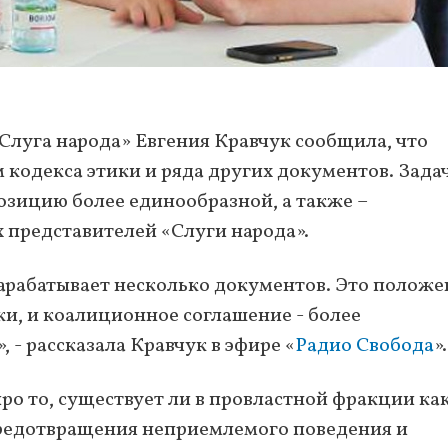
Слуга народа» Евгения Кравчук сообщила, что
 кодекса этики и ряда других документов. Задач
зицию более единообразной, а также –
 представителей «Слуги народа».
 нарабатывает несколько документов. Это положе
ики, и коалиционное соглашение - более
 - рассказала Кравчук в эфире «
Радио Свобода
».
про то, существует ли в провластной фракции ка
редотвращения неприемлемого поведения и