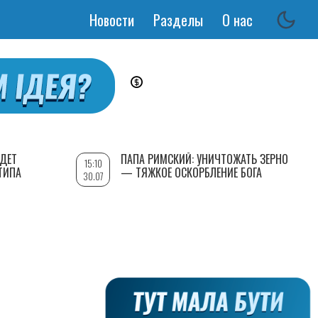
Новости
Разделы
О нас
Основная
навигация
УДЕТ
ПАПА РИМСКИЙ: УНИЧТОЖАТЬ ЗЕРНО
15:10
ТИПА
— ТЯЖКОЕ ОСКОРБЛЕНИЕ БОГА
30.07