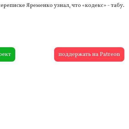
переписке Яременко узнал, что «кодекс» - табу.
оект
поддержать на Patreon