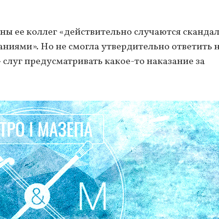
оны ее коллег «действительно случаются скандал
иями». Но не смогла утвердительно ответить 
» слуг предусматривать какое-то наказание за