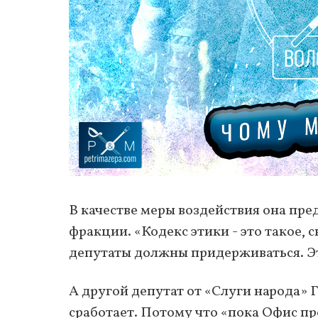
В качестве меры воздействия она пр
фракции. «Кодекс этики - это такое,
депутаты должны придерживаться. Эт
А другой депутат от «Слуги народа» 
сработает. Потому что «пока Офис пр