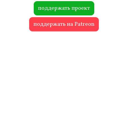
ok
r
поддержать проект
поддержать на Patreon