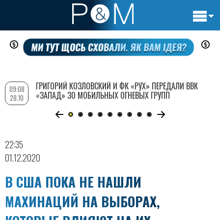
Основн
Перейти
навигац
к
основному
содержанию
ГРИГОРИЙ КОЗЛОВСКИЙ И ФК «РУХ» ПЕРЕДАЛИ ВВК
09:08
«ЗАПАД» 30 МОБИЛЬНЫХ ОГНЕВЫХ ГРУПП
28.10
22:35
01.12.2020
В США ПОКА НЕ НАШЛИ
МАХИНАЦИЙ НА ВЫБОРАХ,