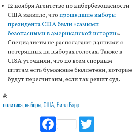
12 ноября Агентство по кибербезопасности
США заявило, что
прошедшие выборы
президента США были «самыми
безопасными в американской истории
».
Специалисты не располагают данными о
потерянных на выборах голосах. Также в
CISA уточнили, что по всем спорным
штатам есть бумажные бюллетени, которые
будут пересчитаны, если так решит суд.
#
политика
выборы
США
Билл Барр
Fac
Tw
ebo
itte