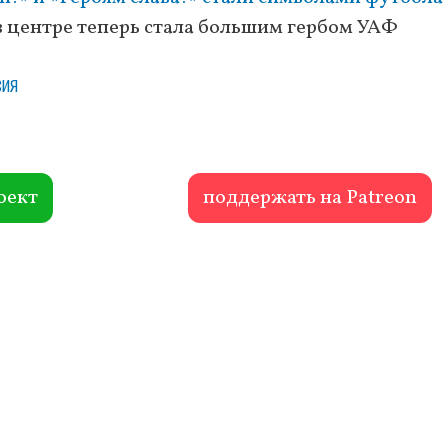
 в центре теперь стала большим гербом УАФ
сия
оект
поддержать на Patreon