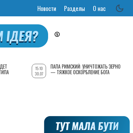
Новости
Разделы
О нас
Основная
навигация
УДЕТ
ПАПА РИМСКИЙ: УНИЧТОЖАТЬ ЗЕРНО
15:10
ТИПА
— ТЯЖКОЕ ОСКОРБЛЕНИЕ БОГА
30.07