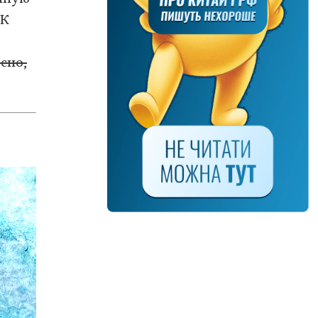
«К
сно,