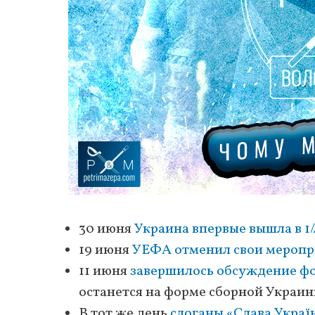
30 июня
Украина впервые вышла в 1/
19 июня
УЕФА отменил свои меропр
11 июня
завершилось обсуждение ф
останется на форме сборной Украин
В тот же день
слоганы «Слава Украї