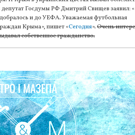
к депутат Госдумы РФ Дмитрий Свищев заявил: 
добралось и до УЕФА. Уважаемая футбольная
граждан Крыма», пишет «
Сегодня
».
Очень интере
выдавал собственное гражданство.