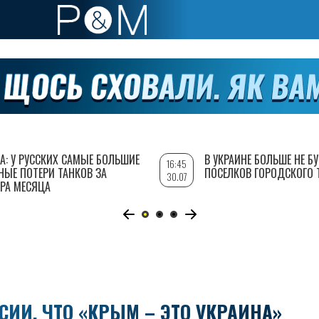
А: У РУССКИХ САМЫЕ БОЛЬШИЕ
В УКРАИНЕ БОЛЬШЕ НЕ Б
16:45
НЫЕ ПОТЕРИ ТАНКОВ ЗА
ПОСЕЛКОВ ГОРОДСКОГО 
30.07
РА МЕСЯЦА
СИИ, ЧТО «КРЫМ – ЭТО УКРАИНА»