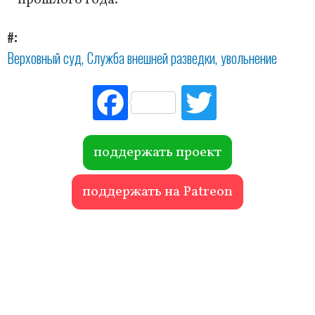
прошлого года.
#
Верховный суд
Служба внешней разведки
увольнение
Fac
Tw
ebo
itte
ok
r
поддержать проект
поддержать на Patreon