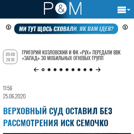
Основн
Перейти
навигац
к
основному
содержанию
ГРИГОРИЙ КОЗЛОВСКИЙ И ФК «РУХ» ПЕРЕДАЛИ ВВК
09:08
«ЗАПАД» 30 МОБИЛЬНЫХ ОГНЕВЫХ ГРУПП
28.10
11:56
25.06.2020
ВЕРХОВНЫЙ СУД ОСТАВИЛ БЕЗ
РАССМОТРЕНИЯ ИСК СЕМОЧКО