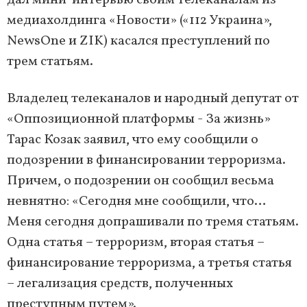
дал мини-интервью своим телеканалам из
медиахолдинга «Новости» («112 Украина»,
NewsOne и ZIK) касался преступлений по
трем статьям.
Владелец телеканалов и народный депутат от
«Оппозиционной платформы - За жизнь»
Тарас Козак заявил, что ему сообщили о
подозрении в финансировании терроризма.
Причем, о подозрении он сообщил весьма
невнятно: «Сегодня мне сообщили, что…
Меня сегодня допрашивали по тремя статьям.
Одна статья – терроризм, вторая статья –
финансирование терроризма, а третья статья
– легализация средств, полученных
преступным путем».