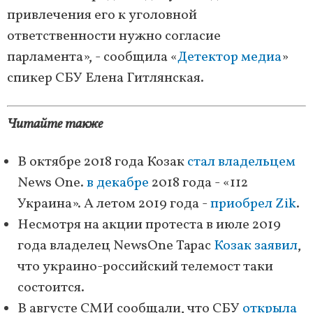
привлечения его к уголовной
ответственности нужно согласие
парламента», - сообщила «
Детектор медиа
»
спикер СБУ Елена Гитлянская.
Читайте также
В октябре 2018 года Козак
стал владельцем
News One.
в декабре
2018 года - «112
Украина». А летом 2019 года -
приобрел Zik
.
Несмотря на акции протеста в июле 2019
года владелец NewsOne Тарас
Козак заявил
,
что украино-российский телемост таки
состоится.
В августе СМИ сообщали, что СБУ
открыла