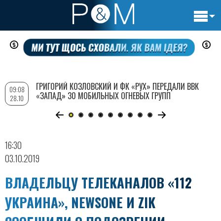
Основн
Перейти
навигац
к
основному
содержанию
ГРИГОРИЙ КОЗЛОВСКИЙ И ФК «РУХ» ПЕРЕДАЛИ ВВК
09:08
«ЗАПАД» 30 МОБИЛЬНЫХ ОГНЕВЫХ ГРУПП
28.10
16:30
03.10.2019
ВЛАДЕЛЬЦУ ТЕЛЕКАНАЛОВ «112
УКРАИНА», NEWSONE И ZIK