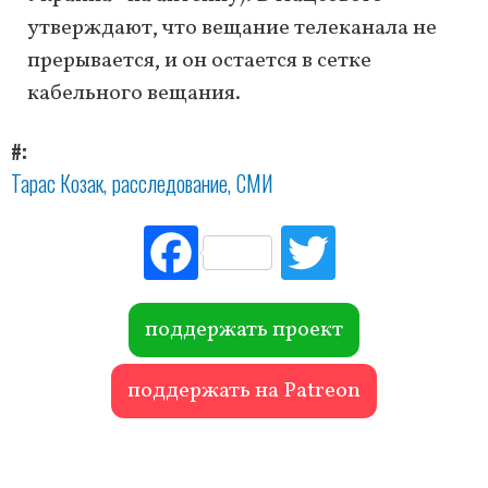
утверждают, что вещание телеканала не
прерывается, и он остается в сетке
кабельного вещания.
#
Тарас Козак
расследование
СМИ
Fac
Tw
ebo
itte
ok
r
поддержать проект
поддержать на Patreon