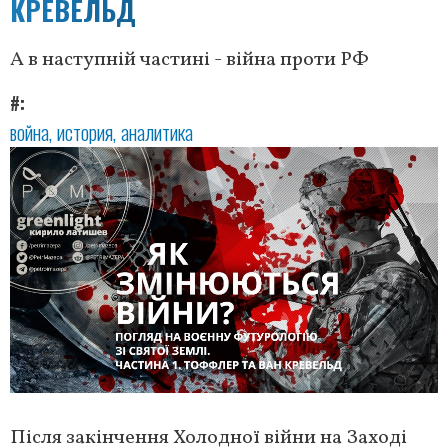
КРЕВЕЛЬД
А в наступній частині - війна проти РФ
#
война
история
аналитика
Після закінчення Холодної війни на Заході