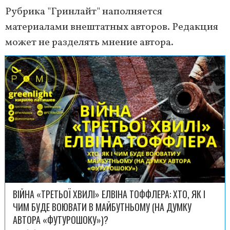
Рубрика "Гринлайт" наполняется
материалами внештатных авторов. Редакция
может не разделять мнение автора.
ВІЙНА «ТРЕТЬОЇ ХВИЛІ» ЕЛВІНА ТОФФЛЕРА: ХТО, ЯК І
ЧИМ БУДЕ ВОЮВАТИ В МАЙБУТНЬОМУ (НА ДУМКУ
АВТОРА «ФУТУРОШОКУ»)?