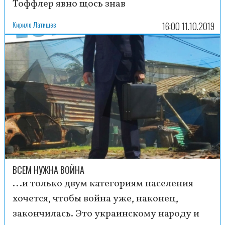
Тоффлер явно щось знав
Кирило Латишев
16:00 11.10.2019
ВСЕМ НУЖНА ВОЙНА
...и только двум категориям населения
хочется, чтобы война уже, наконец,
закончилась. Это украинскому народу и