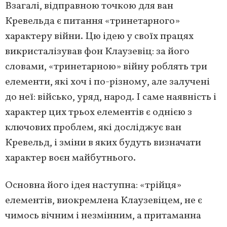
Взагалі, відправною точкою для ван
Кревельда є питання «тринетарного»
характеру війни. Цю ідею у своїх працях
викристалізував фон Клаузевіц: за його
словами, «тринетарною» війну роблять три
елементи, які хоч і по-різному, але залучені
до неї: військо, уряд, народ. І саме наявність і
характер цих трьох елементів є однією з
ключових проблем, які досліджує ван
Кревельд, і зміни в яких будуть визначати
характер воєн майбутнього.
Основна його ідея наступна: «трійця»
елементів, виокремлена Клаузевіцем, не є
чимось вічним і незмінним, а притаманна