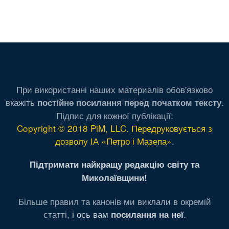
При використанні наших материалів обов'язково
вкажіть
.
постійне посилання перед початком тексту
Підпис для кожної публікації:
Copyright © 2018 PiM, LLC. Передруковується з
дозволу ІА «Петро і Мазепа»
.
Підтримати найкращу редакцію світу та
Миколаївщини!
Більше правил та канонів ми виклали в окремій
статті,
і ось вам
.
посилання на неї