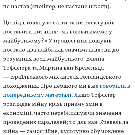
не настав (спойлер: не настане ніколи).
Це підштовхнуло еліти та інтелектуалів
поставити питання: «як воюватимемо у
майбутньому?» У процесі цих пошуків
постало два найбільш значимі підходи до
розуміння воєн майбутнього: Елвіна
Тоффлера та Мартіна ван Кревельда
— ізраїльського мислителя голландського
походження. Про першого ми вже
говорили в
попередньому матеріалі
. Якщо Тоффлер
розглядав війну крізь призму змін в
економіці, часто перебільшуючи значення
проведених паралелей; то для ван Кревельда
війна — самостійне, культурно обумовлене