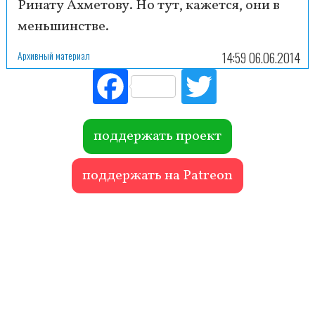
Ринату Ахметову. Но тут, кажется, они в
меньшинстве.
Архивный материал
14:59 06.06.2014
Fac
Tw
ebo
itte
ok
r
поддержать проект
поддержать на Patreon