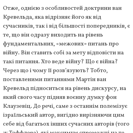
Отже, однією з особливостей доктрини ван
Кревельда, яка відрізняє його як від
сучасників, так і від більшості попередників, є
те, що він одразу виходить на рівень
фундаментальних, «межових» питань про
війну. Він ставить собі за мету відповісти на
такі питання. Хто веде війну? Що є війна?
Через що і чому її розв’язують? Тобто,
поставленими питаннями Мартін ван
Кревельд підноситься на рівень дискурсу, на
який свого часу підняв воєнну думку фон
Клаузевіц. До речі, саме з останнім полемізує
ізраїльський автор, вигідно вирізняючи цим
себе від багатьох інших сучасних авторів (того