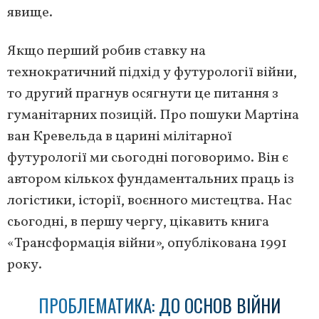
явище.
Якщо перший робив ставку на
технократичний підхід у футурології війни,
то другий прагнув осягнути це питання з
гуманітарних позицій. Про пошуки Мартіна
ван Кревельда в царині мілітарної
футурології ми сьогодні поговоримо. Він є
автором кількох фундаментальних праць із
логістики, історії, воєнного мистецтва. Нас
сьогодні, в першу чергу, цікавить книга
«Трансформація війни», опублікована 1991
року.
ПРОБЛЕМАТИКА: ДО ОСНОВ ВІЙНИ