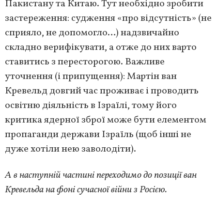
Пакистану та Китаю. Тут необхідно зробити
застереження: судження «про відсутність» (не
сприяло, не допомогло…) надзвичайно
складно верифікувати, а отже до них варто
ставитись з пересторогою. Важливе
уточнення (і припущення): Мартін ван
Кревельд довгий час проживає і проводить
освітню діяльність в Ізраїлі, тому його
критика ядерної зброї може бути елементом
пропаганди держави Ізраїль (щоб інші не
дуже хотіли нею заволодіти).
А в наступній частині переходимо до позиції ван
Кревельда на фоні сучасної війни з Росією.