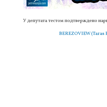
У депутата тестом подтверждено нар
BEREZOVIEW (Taras Be