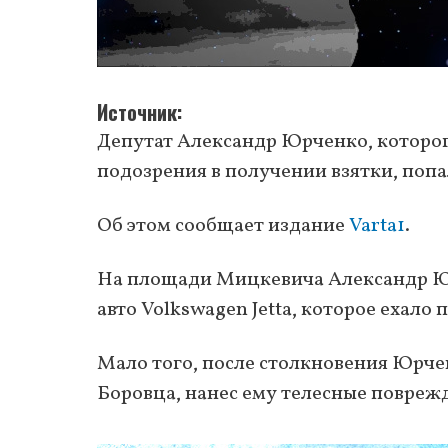
Источник
Депутат Александр Юрченко, которог
подозрения в получении взятки, попа
Об этом сообщает издание
Varta1
.
На площади Мицкевича Александр Юр
авто Volkswagen Jetta, которое ехало 
Мало того, после столкновения Юрчен
Боровца, нанес ему телесные повреж