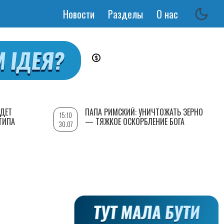
Новости
Разделы
О нас
Основная
навигация
УДЕТ
ПАПА РИМСКИЙ: УНИЧТОЖАТЬ ЗЕРНО
15:10
ТИПА
— ТЯЖКОЕ ОСКОРБЛЕНИЕ БОГА
30.07