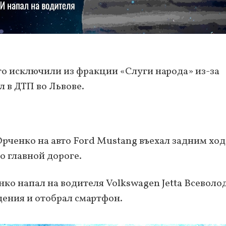
о исключили из фракции «Слуги народа» из-за
л в ДТП во Львове.
ченко на авто Ford Mustang въехал задним ход
по главной дороге.
ко напал на водителя Volkswagen Jetta Всеволо
дения и отобрал смартфон.