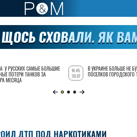
А: У РУССКИХ САМЫЕ БОЛЬШИЕ
В УКРАИНЕ БОЛЬШЕ НЕ Б
16:45
НЫЕ ПОТЕРИ ТАНКОВ ЗА
ПОСЕЛКОВ ГОРОДСКОГО 
30.07
РА МЕСЯЦА
РОИЛ ДТП ПОД НАРКОТИКАМИ