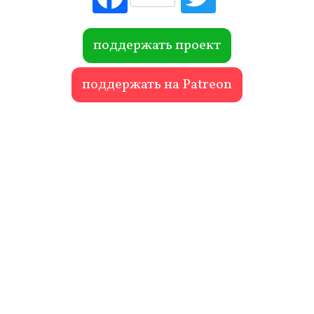
ebo
itte
ok
r
поддержать проект
поддержать на Patreon