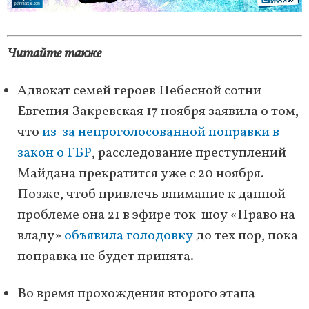
Читайте также
Адвокат семей героев Небесной сотни
Евгения Закревская 17 ноября заявила о том,
что
из-за непроголосованной поправки в
закон о ГБР
, расследование преступлений
Майдана прекратится уже с 20 ноября.
Позже, чтоб привлечь внимание к данной
проблеме она 21 в эфире ток-шоу «Право на
владу»
объявила голодовку
до тех пор, пока
поправка не будет принята.
Во время прохождения второго этапа