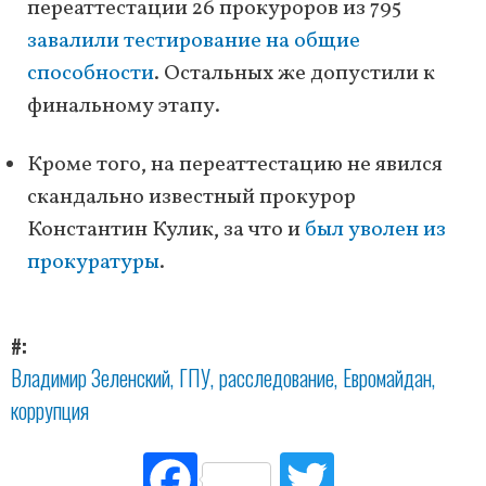
переаттестации 26 прокуроров из 795
завалили тестирование на общие
способности
. Остальных же допустили к
финальному этапу.
Кроме того, на переаттестацию не явился
скандально известный прокурор
Константин Кулик, за что и
был уволен из
прокуратуры
.
#
Владимир Зеленский
ГПУ
расследование
Евромайдан
коррупция
Fac
Tw