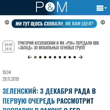
Основн
Перейти
навигац
к
основному
содержанию
ГРИГОРИЙ КОЗЛОВСКИЙ И ФК «РУХ» ПЕРЕДАЛИ ВВК
09:08
«ЗАПАД» 30 МОБИЛЬНЫХ ОГНЕВЫХ ГРУПП
28.10
19:34
29.11.2019
ЗЕЛЕНСКИЙ: 3 ДЕКАБРЯ РАДА В
ПЕРВУЮ ОЧЕРЕДЬ РАССМОТРИТ