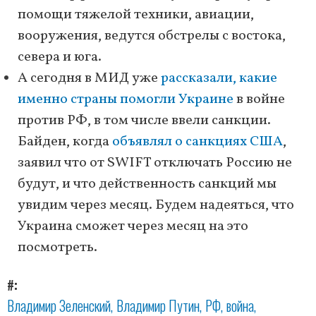
помощи тяжелой техники, авиации,
вооружения, ведутся обстрелы с востока,
севера и юга.
А сегодня в МИД уже
рассказали, какие
именно страны помогли Украине
в войне
против РФ, в том числе ввели санкции.
Байден, когда
объявлял о санкциях США
,
заявил что от SWIFT отключать Россию не
будут, и что действенность санкций мы
увидим через месяц. Будем надеяться, что
Украина сможет через месяц на это
посмотреть.
#
Владимир Зеленский
Владимир Путин
РФ
война