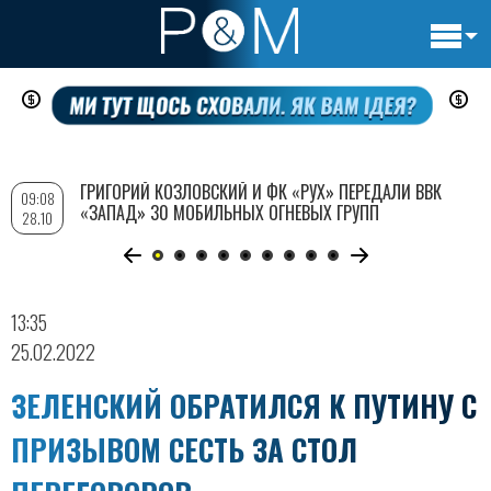
Основн
Перейти
навигац
к
основному
содержанию
ГРИГОРИЙ КОЗЛОВСКИЙ И ФК «РУХ» ПЕРЕДАЛИ ВВК
09:08
«ЗАПАД» 30 МОБИЛЬНЫХ ОГНЕВЫХ ГРУПП
28.10
13:35
25.02.2022
ЗЕЛЕНСКИЙ ОБРАТИЛСЯ К ПУТИНУ С
ПРИЗЫВОМ СЕСТЬ ЗА СТОЛ