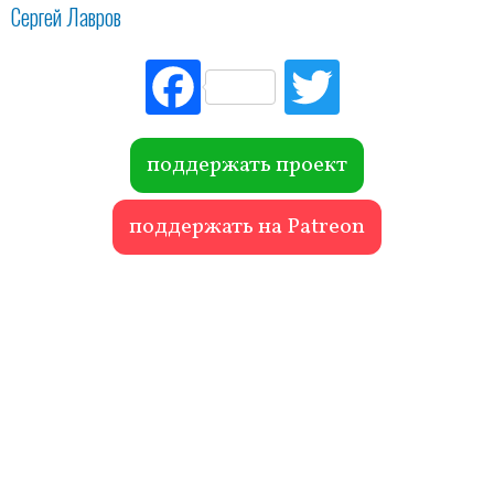
Сергей Лавров
Fac
Tw
ebo
itte
ok
r
поддержать проект
поддержать на Patreon