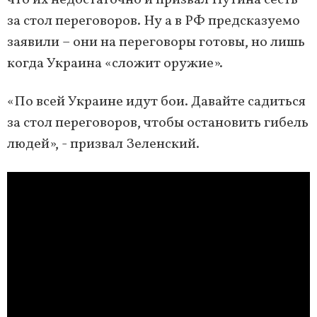
что их недостаточно и призвал Путина сесть
за стол переговоров. Ну а в РФ предсказуемо
заявили – они на переговоры готовы, но лишь
когда Украина «сложит оружие».
«По всей Украине идут бои. Давайте садиться
за стол переговоров, чтобы остановить гибель
людей», - призвал Зеленский.