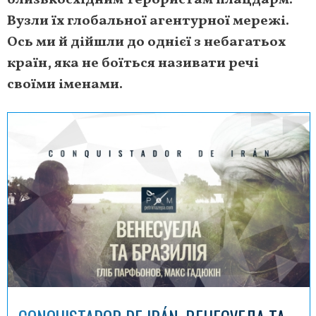
близькосхідним терористам плацдарм.
Вузли їх глобальної агентурної мережі.
Ось ми й дійшли до однієї з небагатьох
країн, яка не боїться називати речі
своїми іменами.