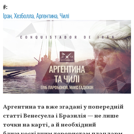
#
Іран
Хезболла
Аргентина
Чилі
Аргентина та вже згадані у попередній
статті Венесуела і Бразилія — не лише
точки на карті, а й необхідний