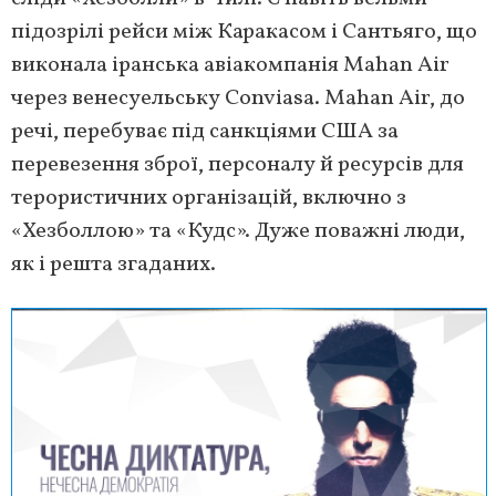
підозрілі рейси між Каракасом і Сантьяго, що
виконала іранська авіакомпанія Mahan Air
через венесуельську Conviasa. Mahan Air, до
речі, перебуває під санкціями США за
перевезення зброї, персоналу й ресурсів для
терористичних організацій, включно з
«Хезболлою» та «Кудс». Дуже поважні люди,
як і решта згаданих.