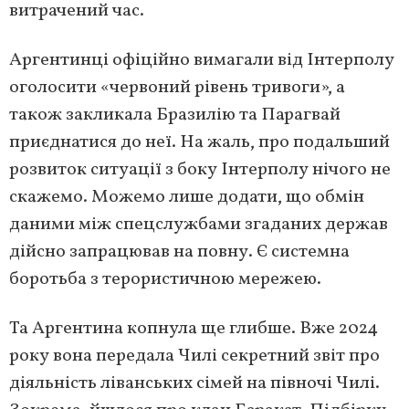
витрачений час.
Аргентинці офіційно вимагали від Інтерполу
оголосити «червоний рівень тривоги», а
також закликала Бразилію та Парагвай
приєднатися до неї. На жаль, про подальший
розвиток ситуації з боку Інтерполу нічого не
скажемо. Можемо лише додати, що обмін
даними між спецслужбами згаданих держав
дійсно запрацював на повну. Є системна
боротьба з терористичною мережею.
Та Аргентина копнула ще глибше. Вже 2024
року вона передала Чилі секретний звіт про
діяльність ліванських сімей на півночі Чилі.