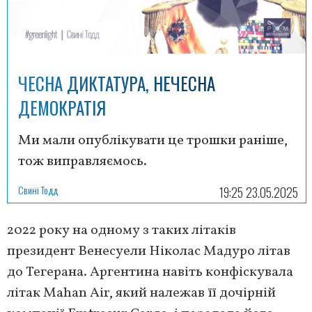
ЧЕСНА ДИКТАТУРА, НЕЧЕСНА
ДЕМОКРАТІЯ
Ми мали опублікувати це трошки раніше,
тож виправляємось.
Свині Тодд
19:25 23.05.2025
2022 року на одному з таких літаків
президент Венесуели Ніколас Мадуро літав
до Тегерана. Аргентина навіть конфіскувала
літак Mahan Air, який належав її дочірній