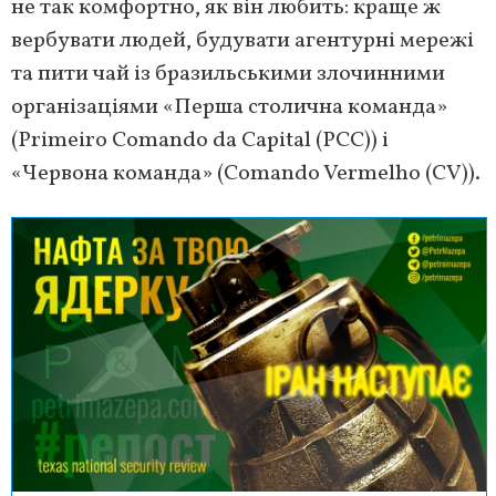
не так комфортно, як він любить: краще ж
вербувати людей, будувати агентурні мережі
та пити чай із бразильськими злочинними
організаціями «Перша столична команда»
(Primeiro Comando da Capital (PCC)) і
«Червона команда» (Comando Vermelho (CV)).