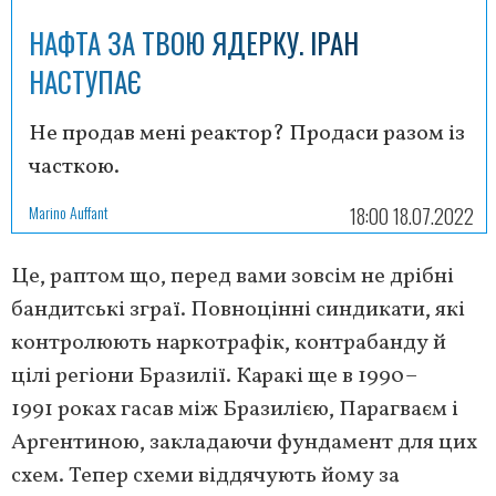
НАФТА ЗА ТВОЮ ЯДЕРКУ. ІРАН
НАСТУПАЄ
Не продав мені реактор? Продаси разом із
часткою.
Marino Auffant
18:00 18.07.2022
Це, раптом що, перед вами зовсім не дрібні
бандитські зграї. Повноцінні синдикати, які
контролюють наркотрафік, контрабанду й
цілі регіони Бразилії. Каракі ще в 1990–
1991 роках гасав між Бразилією, Парагваєм і
Аргентиною, закладаючи фундамент для цих
схем. Тепер схеми віддячують йому за