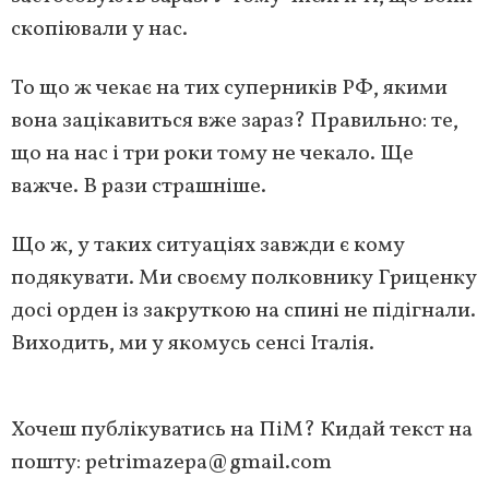
скопіювали у нас.
То що ж чекає на тих суперників РФ, якими
вона зацікавиться вже зараз? Правильно: те,
що на нас і три роки тому не чекало. Ще
важче. В рази страшніше.
Що ж, у таких ситуаціях завжди є кому
подякувати. Ми своєму полковнику Гриценку
досі орден із закруткою на спині не підігнали.
Виходить, ми у якомусь сенсі Італія.
Хочеш публікуватись на ПіМ? Кидай текст на
пошту:
petrimazepa@gmail.com