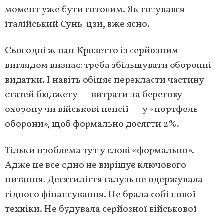
момент уже бути готовим. Як готувався
італійський Сунь-цзи, вже ясно.
Сьогодні ж пан Крозетто із серйозним
виглядом визнає: треба збільшувати оборонні
видатки. І навіть обіцяє перекласти частину
статей бюджету — витрати на берегову
охорону чи військові пенсії — у «портфель
оборони», щоб формально досягти 2%.
Тільки проблема тут у слові «формально».
Адже це все одно не вирішує ключового
питання. Десятиліття галузь не одержувала
гідного фінансування. Не брала собі нової
техніки. Не будувала серйозної військової