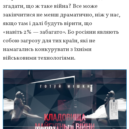
згадати, що ж таке війна? Все може
закінчитися не менш драматично, ніж у нас,
якщо там і далі будуть вірити, що
«навіть 2% — забагато». Бо росіяни являють
собою загрозу для тих країн, які не
намагались конкурувати з їхніми
військовими технологіями.