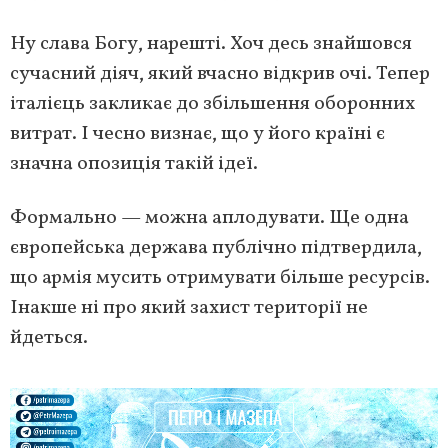
Ну слава Богу, нарешті. Хоч десь знайшовся
сучасний діяч, який вчасно відкрив очі. Тепер
італієць закликає до збільшення оборонних
витрат. І чесно визнає, що у його країні є
значна опозиція такій ідеї.
Формально — можна аплодувати. Ще одна
європейська держава публічно підтвердила,
що армія мусить отримувати більше ресурсів.
Інакше ні про який захист території не
йдеться.