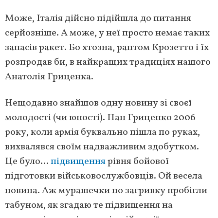
Може, Італія дійсно підійшла до питання
серйозніше. А може, у неї просто немає таких
запасів ракет. Бо хтозна, раптом Крозетто і їх
розпродав би, в найкращих традиціях нашого
Анатолія Гриценка.
Нещодавно знайшов одну новину зі своєї
молодості (чи юності). Пан Гриценко 2006
року, коли армія буквально пішла по руках,
вихвалявся своїм надважливим здобутком.
Це було…
підвищення
рівня бойової
підготовки військовослужбовців. Ой весела
новина. Аж мурашечки по загривку пробігли
табуном, як згадаю те підвищення на