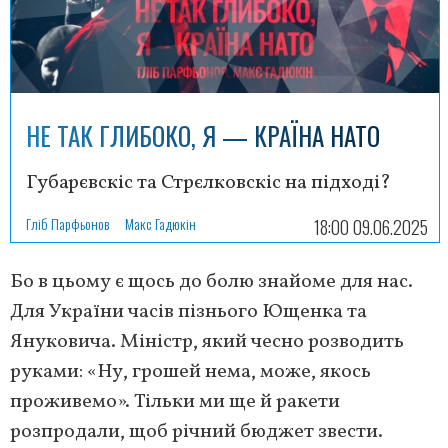
НЕ ТАК ГЛИБОКО, Я — КРАЇНА НАТО
Губарєвскіс та Стрєлковскіс на підході?
Гліб Парфьонов
Макс Гадюкін
18:00 09.06.2025
Бо в цьому є щось до болю знайоме для нас.
Для України часів пізнього Ющенка та
Януковича. Міністр, який чесно розводить
руками: «Ну, грошей нема, може, якось
проживемо». Тільки ми ще й ракети
розпродали, щоб річний бюджет звести.