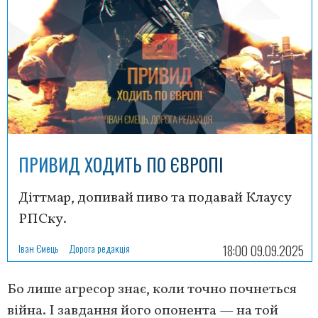
ПРИВИД ХОДИТЬ ПО ЄВРОПІ
Діттмар, допивай пиво та подавай Клаусу
РПСку.
Іван Ємець
Дорога редакція
18:00 09.09.2025
Бо лише агресор знає, коли точно почнеться
війна. І завдання його опонента — на той