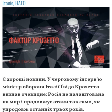
Італія
НАТО
Є хороші новини. У черговому інтерв’ю
міністр оборони Італії Ґвідо Крозетто
визнав очевидне: Росія не налаштована
на мир і продовжує атаки так само, як
упродовж останніх трьох років.