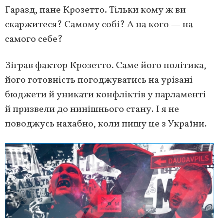
Гаразд, пане Крозетто. Тільки кому ж ви
скаржитеся? Самому собі? А на кого — на
самого себе?
Зіграв фактор Крозетто. Саме його політика,
його готовність погоджуватись на урізані
бюджети й уникати конфліктів у парламенті
й призвели до нинішнього стану. І я не
поводжусь нахабно, коли пишу це з України.