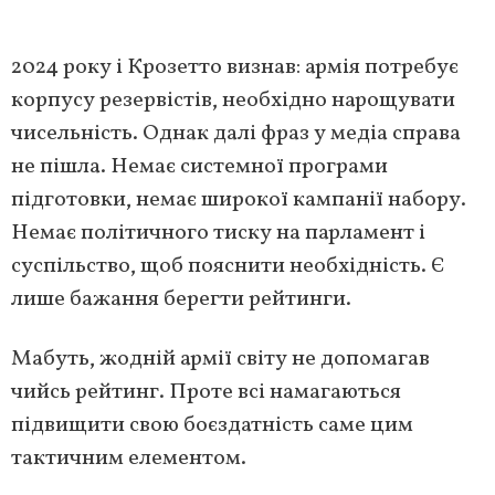
2024 року і Крозетто визнав: армія потребує
корпусу резервістів, необхідно нарощувати
чисельність. Однак далі фраз у медіа справа
не пішла. Немає системної програми
підготовки, немає широкої кампанії набору.
Немає політичного тиску на парламент і
суспільство, щоб пояснити необхідність. Є
лише бажання берегти рейтинги.
Мабуть, жодній армії світу не допомагав
чийсь рейтинг. Проте всі намагаються
підвищити свою боєздатність саме цим
тактичним елементом.