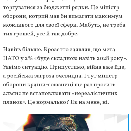
торгуватися за бюджетні рядки. Це міністр
оборони, котрий мав би вимагати максимум
можливого для своєї сфери. Мабуть, не треба
тих грошей, усе й так добре.
Навіть більше. Крозетто заявляв, що мета
НАТО у 2% «буде складною навіть 2028 року».
Уявімо ситуацію. Припустимо, війна вже йде,
а російська загроза очевидна. І тут міністр
оборони країни-союзниці ще раз просить
альянс не встановлювати «нереалістичних
планок». Це нормально? Як на мене, ні.