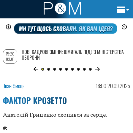
Основн
Перейти
навигац
до
основного
вмісту
НОВІ КАДРОВІ ЗМІНИ: ШМИГАЛЬ ПІДЕ З МІНІСТЕРСТВА
15:20
ОБОРОНИ
03.01
Іван Ємець
18:00 20.09.2025
ФАКТОР КРОЗЕТТО
Анатолій Гриценко схопився за серце.
#