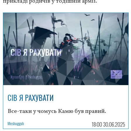
прикладі родичів у тодішній армії.
СІВ Я РАХУВАТИ
Все-таки у чомусь Камю був правий.
Meshuggah
18:00 30.06.2025