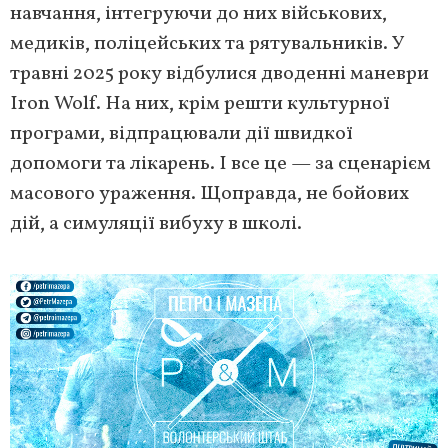
навчання, інтегруючи до них військових,
медиків, поліцейських та рятувальників. У
травні 2025 року відбулися дводенні маневри
Iron Wolf. На них, крім решти культурної
програми, відпрацювали дії швидкої
допомоги та лікарень. І все це — за сценарієм
масового ураження. Щоправда, не бойових
дій, а симуляції вибуху в школі.