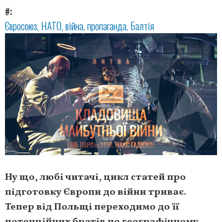
#
Євросоюз
НАТО
війна
пропаганда
Балтія
Ну що, любі читачі, цикл статей про
підготовку Європи до війни триває.
Тепер від Польщі переходимо до її