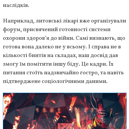
наслідків.
Наприклад, литовські лікарі вже організували
форум, присвячений готовності системи
охорони здоров’я до війни. Самі визнають, що
готова вона далеко не у всьому. І справа не в
кількості бинтів на складах, наш досвід дав
змогу їм помітити іншу біду. Це кадри. Їх
питання стоїть надзвичайно гостро, та навіть
підтверджене соціологічними даними.