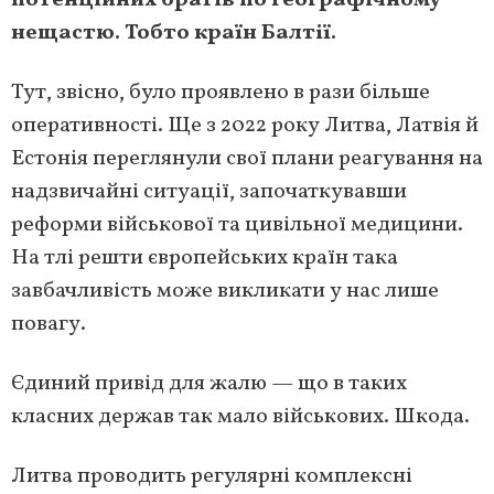
потенційних братів по географічному
нещастю. Тобто країн Балтії.
Тут, звісно, було проявлено в рази більше
оперативності. Ще з 2022 року Литва, Латвія й
Естонія переглянули свої плани реагування на
надзвичайні ситуації, започаткувавши
реформи військової та цивільної медицини.
На тлі решти європейських країн така
завбачливість може викликати у нас лише
повагу.
Єдиний привід для жалю — що в таких
класних держав так мало військових. Шкода.
Литва проводить регулярні комплексні