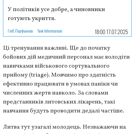
У політиків усе добре, а чиновники
готують укриття.
Гліб Парфьонов
Твій Intermarium
18:00 17.07.2025
Ці тренування важливі. Ще до початку
бойових дій медичний персонал має володіти
навичками військового сортувального
прийому (triage). Мовчимо про здатність
ефективно працювати в умовах паніки чи
численних жертв навколо. За словами
представників литовських лікарень, такі
навчання будуть проводити дедалі частіше.
Литва тут узагалі молодець. Незважаючи на