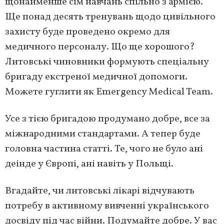
щонайменше сім навчань спільно з армією.
Ще понад десять тренувань щодо цивільного
захисту буде проведено окремо для
медичного персоналу. Що ще хорошого?
Литовські чиновники формують спеціальну
бригаду екстреної медичної допомоги.
Можете гуглити як Emergency Medical Team.
Усе з тією бригадою продумано добре, все за
міжнародними стандартами. А тепер буде
головна частина статті. Те, чого не було ані
деінде у Європі, ані навіть у Польщі.
Вгадайте, чи литовські лікарі відчувають
потребу в активному вивченні українського
досвіду під час війни. Подумайте добре. У вас