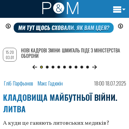
Основн
Перейти
навигац
до
основного
вмісту
НОВІ КАДРОВІ ЗМІНИ: ШМИГАЛЬ ПІДЕ З МІНІСТЕРСТВА
15:20
ОБОРОНИ
03.01
Гліб Парфьонов
Макс Гадюкін
18:00 18.07.2025
КЛАДОВИЩА МАЙБУТНЬОЇ ВІЙНИ.
ЛИТВА
А куди це ганяють литовських медиків?