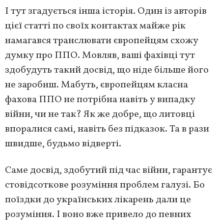
І тут згадується інша історія. Один із авторів
цієї статті по своїх контактах майже рік
намагався транслювати європейцям схожу
думку про ППО. Мовляв, ваші фахівці тут
здобудуть такий досвід, що ніде більше його
не заробиш. Мабуть, європейцям класна
фахова ППО не потрібна навіть у випадку
війни, чи не так? Як же добре, що литовці
впоралися самі, навіть без підказок. Та в рази
швидше, будьмо відверті.
Саме досвід, здобутий під час війни, гарантує
стовідсоткове розуміння проблем галузі. Бо
поїздки до українських лікарень дали це
розуміння. І воно вже привело до певних