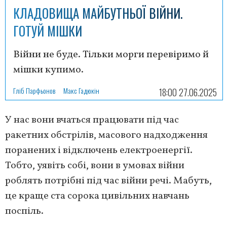
КЛАДОВИЩА МАЙБУТНЬОЇ ВІЙНИ.
ГОТУЙ МІШКИ
Війни не буде. Тільки морги перевіримо й
мішки купимо.
Гліб Парфьонов
Макс Гадюкін
18:00 27.06.2025
У нас вони вчаться працювати під час
ракетних обстрілів, масового надходження
поранених і відключень електроенергії.
Тобто, уявіть собі, вони в умовах війни
роблять потрібні під час війни речі. Мабуть,
це краще ста сорока цивільних навчань
поспіль.