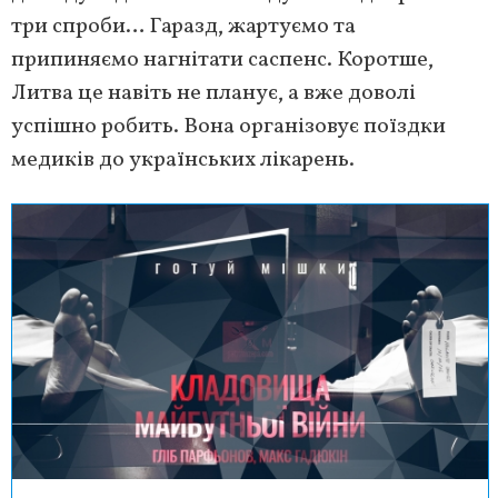
три спроби… Гаразд, жартуємо та
припиняємо нагнітати саспенс. Коротше,
Литва це навіть не планує, а вже доволі
успішно робить. Вона організовує поїздки
медиків до українських лікарень.