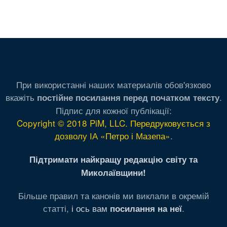
При використанні наших материалів обов'язково
вкажіть
.
постійне посилання перед початком тексту
Підпис для кожної публікації:
Copyright © 2018 PiM, LLC. Передруковується з
дозволу ІА «Петро і Мазепа»
.
Підтримати найкращу редакцію світу та
Миколаївщини!
Більше правил та канонів ми виклали в окремій
статті,
і ось вам
.
посилання на неї