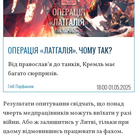
ОПЕРАЦІЯ «ЛАТГАЛІЯ». ЧОМУ ТАК?
Від православ’я до танків, Кремль має
багато сюрпризів.
Гліб Парфьонов
18:00 01.05.2025
Результати опитування свідчать, що понад
чверть медпрацівників можуть виїхати у разі
війни. Або ж залишитись у Литві, тільки при
цьому відмовившись працювати за фахом.