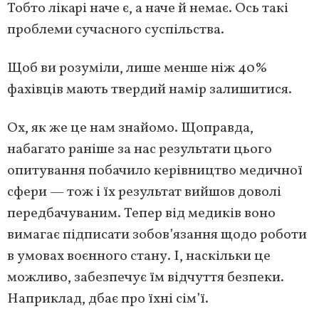
Тобто лікарі наче є, а наче й немає. Ось такі
проблеми сучасного суспільства.
Щоб ви розуміли, лише менше ніж 40%
фахівців мають твердий намір залишитися.
Ох, як же це нам знайомо. Щоправда,
набагато раніше за нас результати цього
опитування побачило керівництво медичної
сфери — тож і їх результат вийшов доволі
передбачуваним. Тепер від медиків воно
вимагає підписати зобов’язання щодо роботи
в умовах воєнного стану. І, наскільки це
можливо, забезпечує їм відчуття безпеки.
Наприклад, дбає про їхні сім’ї.