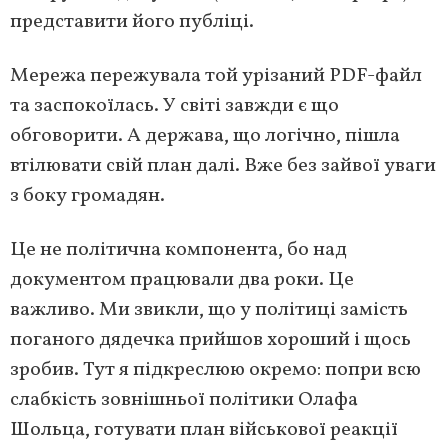
представити його публіці.
Мережа пережувала той урізаний PDF-файл
та заспокоїлась. У світі завжди є що
обговорити. А держава, що логічно, пішла
втілювати свій план далі. Вже без зайвої уваги
з боку громадян.
Це не політична компонента, бо над
документом працювали два роки. Це
важливо. Ми звикли, що у політиці замість
поганого дядечка прийшов хороший і щось
зробив. Тут я підкреслюю окремо: попри всю
слабкість зовнішньої політики Олафа
Шольца, готувати план військової реакції