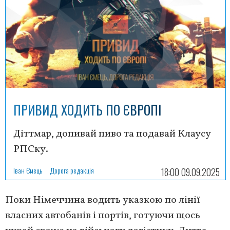
ПРИВИД ХОДИТЬ ПО ЄВРОПІ
Діттмар, допивай пиво та подавай Клаусу
РПСку.
Іван Ємець
Дорога редакція
18:00 09.09.2025
Поки Німеччина водить указкою по лінії
власних автобанів і портів, готуючи щось