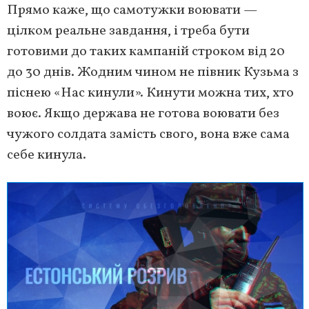
Прямо каже, що самотужки воювати —
цілком реальне завдання, і треба бути
готовими до таких кампаній строком від 20
до 30 днів. Жодним чином не півник Кузьма з
піснею «Нас кинули». Кинути можна тих, хто
воює. Якщо держава не готова воювати без
чужого солдата замість свого, вона вже сама
себе кинула.