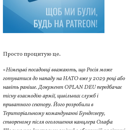
Просто процитую це.
«
Німецькі посадовці вважають, що Росія може
готуватися до нападу на НАТО вже у 2029 році або
навіть раніше. Документ OPLAN DEU передбачає
тісну взаємодію армії, цивільних служб і
приватного сектору. Його розробили в
Територіальному командуванні Бундесверу,
створеному після оголошення канцлера Олафа