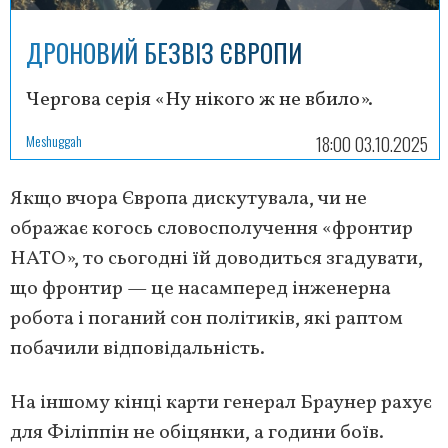
ДРОНОВИЙ БЕЗВІЗ ЄВРОПИ
Чергова серія «Ну нікого ж не вбило».
Meshuggah
18:00 03.10.2025
Якщо вчора Європа дискутувала, чи не
ображає когось словосполучення «фронтир
НАТО», то сьогодні їй доводиться згадувати,
що фронтир — це насамперед інженерна
робота і поганий сон політиків, які раптом
побачили відповідальність.
На іншому кінці карти генерал Браунер рахує
для Філіппін не обіцянки, а години боїв.