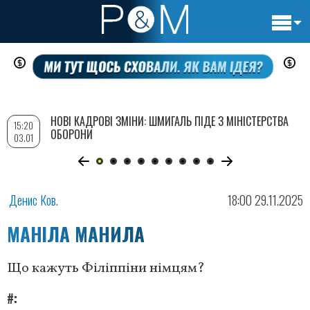
Основн
Перейти
навигац
до
основного
вмісту
НОВІ КАДРОВІ ЗМІНИ: ШМИГАЛЬ ПІДЕ З МІНІСТЕРСТВА
15:20
ОБОРОНИ
03.01
Денис Ков.
18:00 29.11.2025
МАНІЛА МАНИЛА
Що кажуть Філіппіни німцям?
#