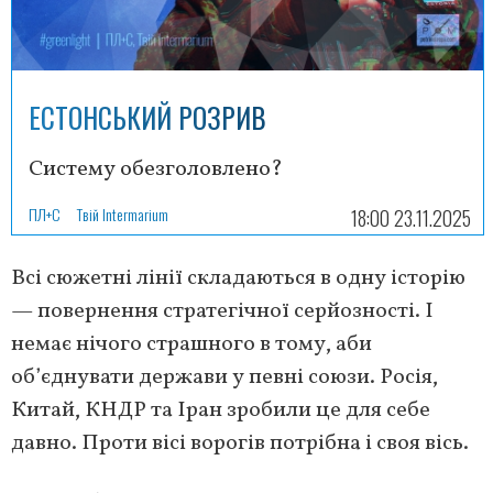
ЕСТОНСЬКИЙ РОЗРИВ
Систему обезголовлено?
ПЛ+С
Твій Intermarium
18:00 23.11.2025
Всі сюжетні лінії складаються в одну історію
— повернення стратегічної серйозності. І
немає нічого страшного в тому, аби
об’єднувати держави у певні союзи. Росія,
Китай, КНДР та Іран зробили це для себе
давно. Проти вісі ворогів потрібна і своя вісь.