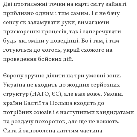
Дві протилежні точки на карті світу зайняті
приблизно одним і тим самим. І я не бачу
сенсу як заламувати руки, вимагаючи
прискорення процесів, так і заперечувати
будь-які зміни у поведінці. Бо і там, і там
готуються до чогось, украй схожого на
проведення бойових дій.
Європу зручно ділити на три умовні зони.
Україна не входить до жодних серйозних
структур (НАТО, ЄС), але вже воює. Умовні
країни Балтії та Польща входять до
потрібних союзів і є наступними кандидатами
на роздачу похоронок, але ще не воюють.
Сита й задоволена життям частина