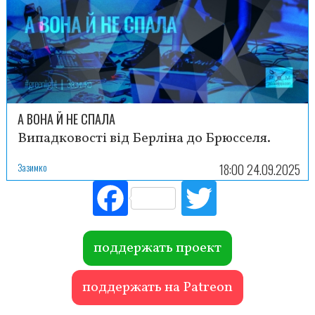
А ВОНА Й НЕ СПАЛА
Випадковості від Берліна до Брюсселя.
Зазимко
18:00 24.09.2025
Fac
Tw
ebo
itte
ok
r
поддержать проект
поддержать на Patreon