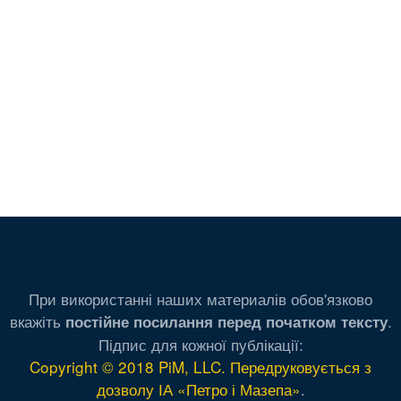
При використанні наших материалів обов'язково
вкажіть
.
постійне посилання перед початком тексту
Підпис для кожної публікації:
Copyright © 2018 PiM, LLC. Передруковується з
дозволу ІА «Петро і Мазепа»
.