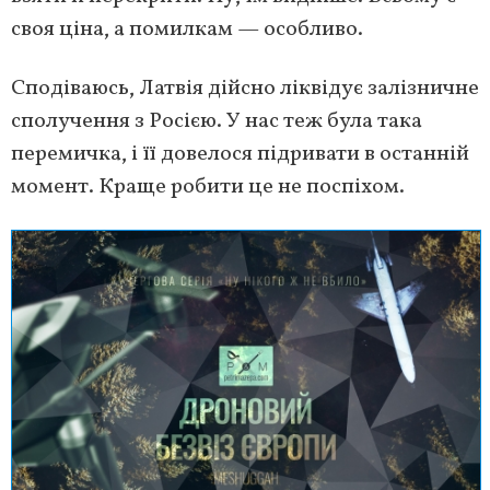
своя ціна, а помилкам — особливо.
Сподіваюсь, Латвія дійсно ліквідує залізничне
сполучення з Росією. У нас теж була така
перемичка, і її довелося підривати в останній
момент. Краще робити це не поспіхом.