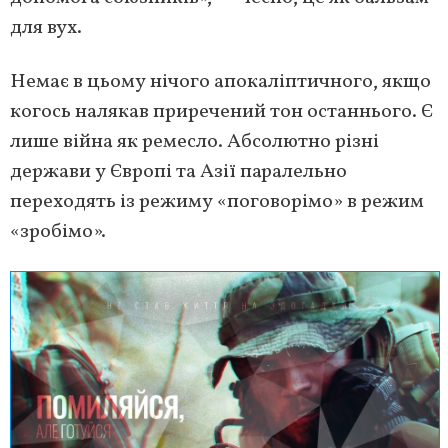
для вух.
Немає в цьому нічого апокаліптичного, якщо
когось налякав приречений тон останнього. Є
лише війна як ремесло. Абсолютно різні
держави у Європі та Азії паралельно
переходять із режиму «поговорімо» в режим
«зробімо».