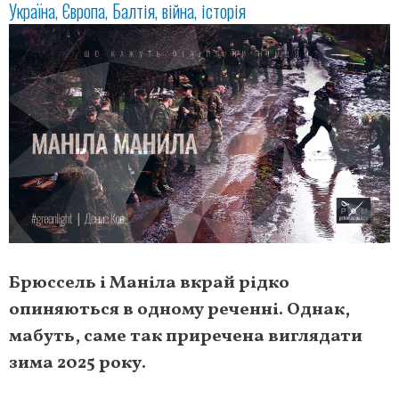
Україна
Європа
Балтія
війна
історія
Брюссель і Маніла вкрай рідко
опиняються в одному реченні. Однак,
мабуть, саме так приречена виглядати
зима 2025 року.