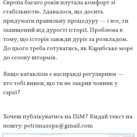
Європа багато років плутала комфорт зі
стабільністю. Здавалося, що досить
придумати правильну процедуру — і все, ти
захищений від дурості історії. Проблема в
тому, що історія завжди дуріє за розкладом.
До цього треба готуватись, як Карибське море
до сезону штормів.
Якщо катаклізм є насправді регулярним —
хто тобі винен, що ти не закрив човник у
сараї?
Хочеш публікуватись на ПіМ? Кидай текст на
пошту:
petrimazepa@gmail.com