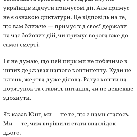
українців відчути примусові дії. Але примус
не є ознакою диктатури. Це відповідь на те,
що вам ближче — примус від своєї держави
на час бойових дій, чи примус ворога вже до
самої смерті.
І я не думаю, що цей цирк ми не побачимо в
інших державах нашого континенту. Куди не
плюнь, жертва дуже ділова. Рахує кошти на
порятунок та ставить питання, чи не дешевше
здохнути.
Як казав Юнг, ми — не те, що з нами сталось.
Ми — те, чим вирішили стати внаслідок
цього.