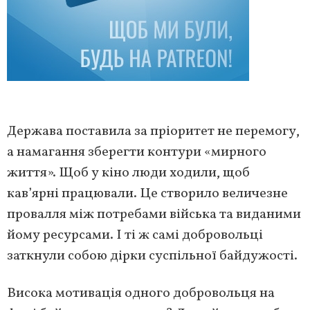
Держава поставила за пріоритет не перемогу,
а намагання зберегти контури «мирного
життя». Щоб у кіно люди ходили, щоб
кав’ярні працювали. Це створило величезне
провалля між потребами війська та виданими
йому ресурсами. І ті ж самі добровольці
заткнули собою дірки суспільної байдужості.
Висока мотивація одного добровольця на