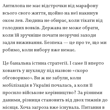
Антилопа не має відстрочки від марафону
всього свого життя, щойно на неї накинув
оком лев. Людина не обирає, коли тікати від
голодних вовків. Держава не може обрати,
коли їй зручніше почати незручні заходи
задля виживання. Безпека — це про те, що ми
робимо, коли вибору вже немає.
Це банальна істина стратегії. І саме її вперто
ховають у шухляду під назвою «скоро
обговоримо». Ви ж не забули, коли
мобілізація в Україні почалась, а коли її
просило військове керівництво? За різними
даними, різниця становить від двох тижнів до
місяця. Хоча загроза вже існувала. Питання в