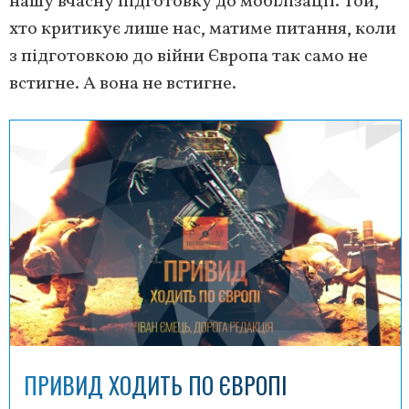
нашу вчасну підготовку до мобілізації. Той,
хто критикує лише нас, матиме питання, коли
з підготовкою до війни Європа так само не
встигне. А вона не встигне.
ПРИВИД ХОДИТЬ ПО ЄВРОПІ