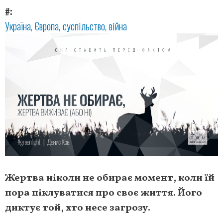
#
Україна
Європа
суспільство
війна
Жертва ніколи не обирає момент, коли їй
пора піклуватися про своє життя. Його
диктує той, хто несе загрозу.