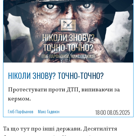
НІКОЛИ ЗНОВУ? ТОЧНО-ТОЧНО?
Протестувати проти ДТП, випиваючи за
кермом.
Гліб Парфьонов
Макс Гадюкін
18:00 08.05.2025
Та що тут про інші держави. Десятиліття