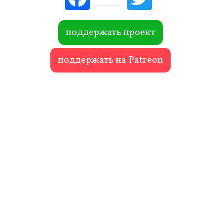
ebo
itte
ok
r
поддержать проект
поддержать на Patreon