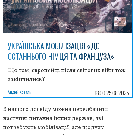
УКРАЇНСЬКА МОБІЛІЗАЦІЯ «ДО
ОСТАННЬОГО НІМЦЯ ТА ФРАНЦУЗА»
Що там, європейці після світових війн теж
закінчились?
Андрій Коваль
18:00 25.08.2025
З нашого досвіду можна передбачити
наступні питання інших держав, які
потребують мобілізації, але щодуху