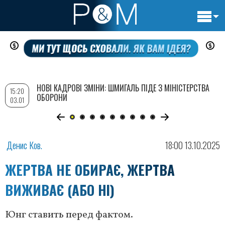
Основн
Перейти
навигац
до
основного
вмісту
НОВІ КАДРОВІ ЗМІНИ: ШМИГАЛЬ ПІДЕ З МІНІСТЕРСТВА
15:20
ОБОРОНИ
03.01
Денис Ков.
18:00 13.10.2025
ЖЕРТВА НЕ ОБИРАЄ, ЖЕРТВА
ВИЖИВАЄ (АБО НІ)
Юнг ставить перед фактом.