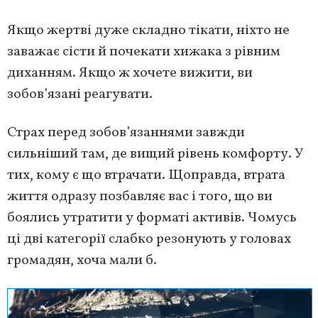
Якщо жертві дуже складно тікати, ніхто не
заважає сісти й почекати хижака з рівним
диханням. Якщо ж хочете вижити, ви
зобов’язані реагувати.
Страх перед зобов’язаннями завжди
сильніший там, де вищий рівень комфорту. У
тих, кому є що втрачати. Щоправда, втрата
життя одразу позбавляє вас і того, що ви
боялись утратити у форматі активів. Чомусь
ці дві категорії слабко резонують у головах
громадян, хоча мали б.