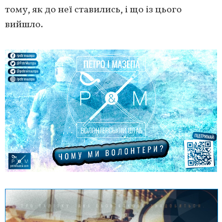
тому, як до неї ставились, і що із цього
вийшло.