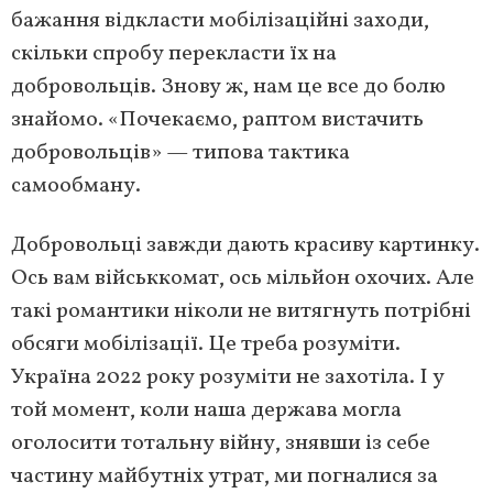
бажання відкласти мобілізаційні заходи,
скільки спробу перекласти їх на
добровольців. Знову ж, нам це все до болю
знайомо. «Почекаємо, раптом вистачить
добровольців» — типова тактика
самообману.
Добровольці завжди дають красиву картинку.
Ось вам військкомат, ось мільйон охочих. Але
такі романтики ніколи не витягнуть потрібні
обсяги мобілізації. Це треба розуміти.
Україна 2022 року розуміти не захотіла. І у
той момент, коли наша держава могла
оголосити тотальну війну, знявши із себе
частину майбутніх утрат, ми погналися за