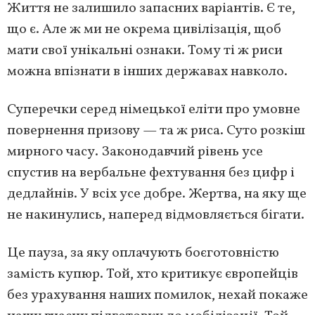
Життя не залишило запасних варіантів. Є те,
що є. Але ж ми не окрема цивілізація, щоб
мати свої унікальні ознаки. Тому ті ж риси
можна впізнати в інших державах навколо.
Суперечки серед німецької еліти про умовне
повернення призову — та ж риса. Суто розкіш
мирного часу. Законодавчий рівень усе
спустив на вербальне фехтування без цифр і
дедлайнів. У всіх усе добре. Жертва, на яку ще
не накинулись, наперед відмовляється бігати.
Це пауза, за яку оплачують боєготовністю
замість купюр. Той, хто критикує європейців
без урахування наших помилок, нехай покаже