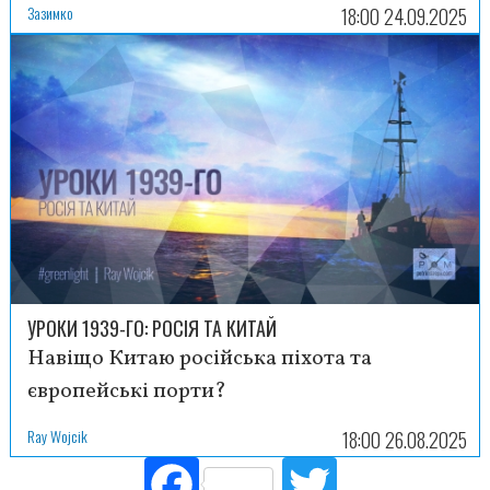
Зазимко
18:00 24.09.2025
УРОКИ 1939-ГО: РОСІЯ ТА КИТАЙ
Навіщо Китаю російська піхота та
європейські порти?
Ray Wojcik
18:00 26.08.2025
Fac
Tw