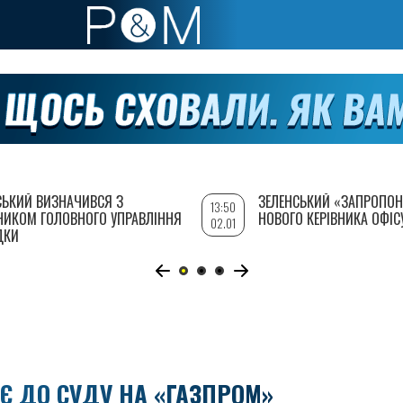
СЬКИЙ ВИЗНАЧИВСЯ З
ЗЕЛЕНСЬКИЙ «ЗАПРОПОН
13:50
НИКОМ ГОЛОВНОГО УПРАВЛІННЯ
НОВОГО КЕРІВНИКА ОФІС
02.01
ДКИ
Є ДО СУДУ НА «ГАЗПРОМ»