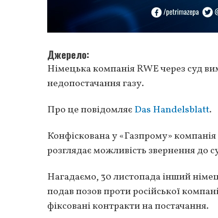
Джерело
Німецька компанія RWE через суд ви
недопостачання газу.
Про це повідомляє
Das Handelsblatt
.
Конфіскована у «Газпрому» компанія 
розглядає можливість звернення до с
Нагадаємо, 30 листопада інший німе
подав позов проти російської компані
фіксовані контракти на постачання.