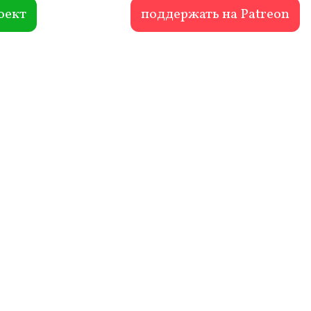
оект
поддержать на Patreon