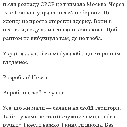
після розпаду СРСР це тримала Москва. Через
12-е Головне управління Міноборони. Ці
хлопці не просто стерегли ядерку. Вони її
пестили, годували і співали колискові. Щоб
раптом не вибухнула там, де не треба.
Україна ж у цій схемі була хіба що стороннім
глядачем.
Розробка? Не ми.
Виробництво? Не у нас.
Усе, що ми мали — склади на своїй території.
Та й ті у комплектації «чужий чемодан без
ручки»: і нести важко, і кинути шкода. Без