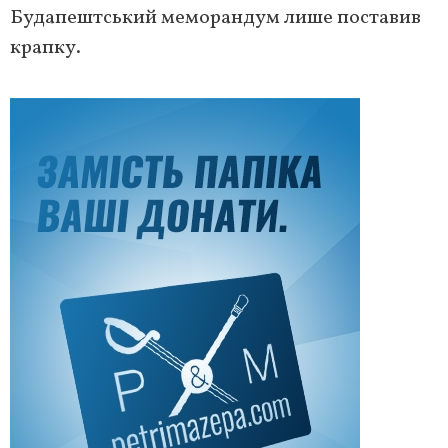
Будапештський меморандум лише поставив
крапку.