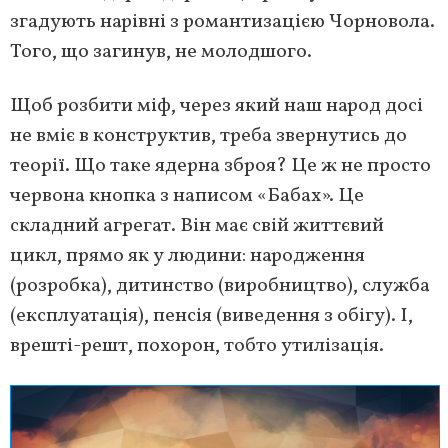
згадують нарівні з романтизацією Чорновола.
Того, що загинув, не молодшого.
Щоб розбити міф, через який наш народ досі
не вміє в конструктив, треба звернутись до
теорії. Що таке ядерна зброя? Це ж не просто
червона кнопка з написом «Бабах». Це
складний агрегат. Він має свій життєвий
цикл, прямо як у людини: народження
(розробка), дитинство (виробництво), служба
(експлуатація), пенсія (виведення з обігу). І,
врешті-решт, похорон, тобто утилізація.