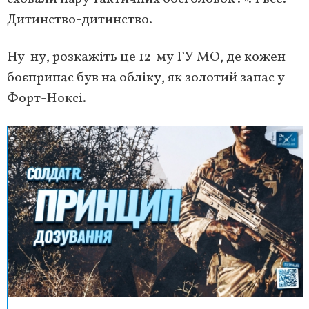
Дитинство-дитинство.
Ну-ну, розкажіть це 12-му ГУ МО, де кожен
боєприпас був на обліку, як золотий запас у
Форт-Ноксі.