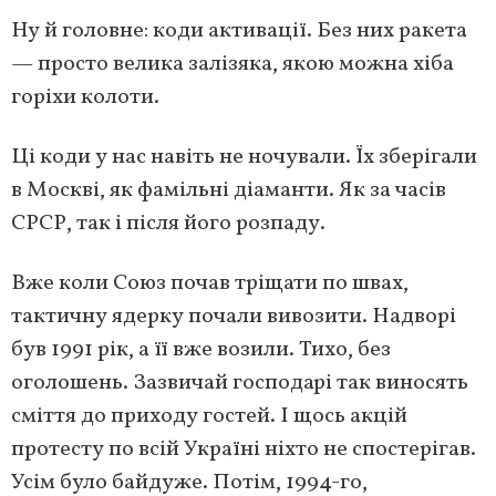
Ну й головне: коди активації. Без них ракета
— просто велика залізяка, якою можна хіба
горіхи колоти.
Ці коди у нас навіть не ночували. Їх зберігали
в Москві, як фамільні діаманти. Як за часів
СРСР, так і після його розпаду.
Вже коли Союз почав тріщати по швах,
тактичну ядерку почали вивозити. Надворі
був 1991 рік, а її вже возили. Тихо, без
оголошень. Зазвичай господарі так виносять
сміття до приходу гостей. І щось акцій
протесту по всій Україні ніхто не спостерігав.
Усім було байдуже. Потім, 1994-го,