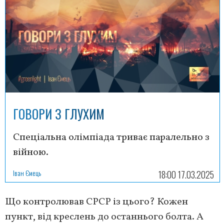
ГОВОРИ З ГЛУХИМ
Спеціальна олімпіада триває паралельно з
війною.
Іван Ємець
18:00 17.03.2025
Що контролював СРСР із цього? Кожен
пункт, від креслень до останнього болта. А