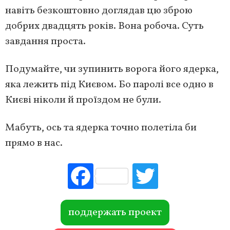
навіть безкоштовно доглядав цю зброю
добрих двадцять років. Вона робоча. Суть
завдання проста.
Подумайте, чи зупинить ворога його ядерка,
яка лежить під Києвом. Бо паролі все одно в
Києві ніколи й проїздом не були.
Мабуть, ось та ядерка точно полетіла би
прямо в нас.
Fac
Tw
ebo
itte
ok
r
поддержать проект