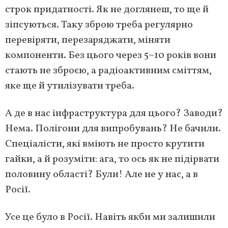
строк придатності. Як не доглянеш, то ще й
зіпсуються. Таку зброю треба регулярно
перевіряти, перезаряджати, міняти
компоненти. Без цього через 5–10 років вони
стають не зброєю, а радіоактивним сміттям,
яке ще й утилізувати треба.
А де в нас інфраструктура для цього? Заводи?
Нема. Полігони для випробувань? Не бачили.
Спеціалісти, які вміють не просто крутити
гайки, а й розуміти: ага, то ось як не підірвати
половину області? Були! Але не у нас, а в
Росії.
Усе це було в Росії. Навіть якби ми залишили