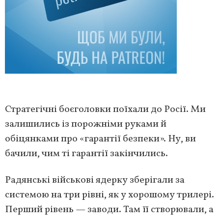
Стратегічні боєголовки поїхали до Росії. Ми
залишились із порожніми руками й
обіцянками про «гарантії безпеки». Ну, ви
бачили, чим ті гарантії закінчились.
Радянські військові ядерку зберігали за
системою на три рівні, як у хорошому трилерi.
Перший рівень — заводи. Там її створювали, а