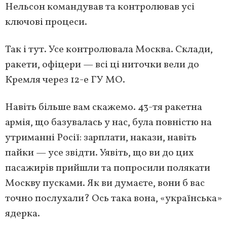
Нельсон командував та контролював усі
ключові процеси.
Так і тут. Усе контролювала Москва. Склади,
ракети, офіцери — всі ці ниточки вели до
Кремля через 12-е ГУ МО.
Навіть більше вам скажемо. 43-тя ракетна
армія, що базувалась у нас, була повністю на
утриманні Росії: зарплати, накази, навіть
пайки — усе звідти. Уявіть, що ви до цих
пасажирів прийшли та попросили полякати
Москву пусками. Як ви думаєте, вони б вас
точно послухали? Ось така вона, «українська»
ядерка.